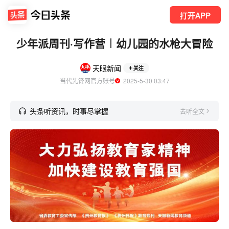
打开APP
少年派周刊·写作营︱幼儿园的水枪大冒险
天眼新闻
关注
当代先锋网官方账号
  2025-5-30 03:47
头条听资讯，时事尽掌握
去听全文