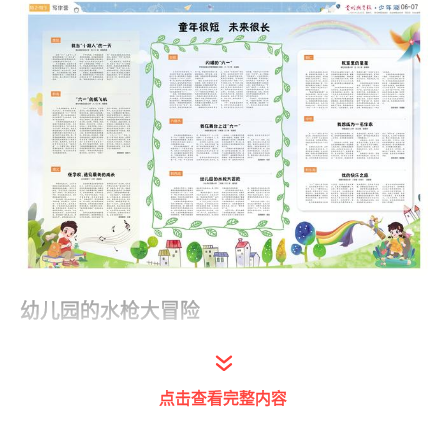
幼儿园的水枪大冒险
兴义市红星路小学 二年级（13）班 潘九歌
点击查看完整内容
我现在二年级了，但每次看到水枪就会想起在
百春幼儿园过的最后一个六一儿童节。那天太