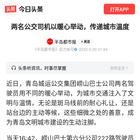
打开APP
两名公交司机以暖心举动，传递城市温度
半岛都市报
关注
《半岛都市报》官方账号
  2025-5-30 07:49
头条听资讯，时事尽掌握
去听全文
近日，青岛城运公交集团崂山巴士公司两名驾
驶员用不同的暖心举动，为城市交通注入了文
明与温情。无论是斑马线前的耐心礼让，还是
站台边的主动等候，这些细微之处的善意，成
为青岛文明城市建设的生动注脚。
当天16:42，崂山巴士第六分公司222路驾驶员