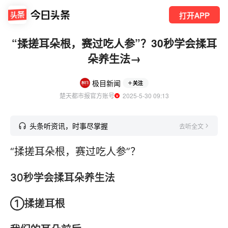
打开APP
“揉搓耳朵根，赛过吃人参”？30秒学会揉耳
朵养生法→
极目新闻
关注
楚天都市报官方账号
  2025-5-30 09:13
头条听资讯，时事尽掌握
去听全文
“揉搓耳朵根，赛过吃人参”？
30秒学会揉耳朵养生法
①揉搓耳根