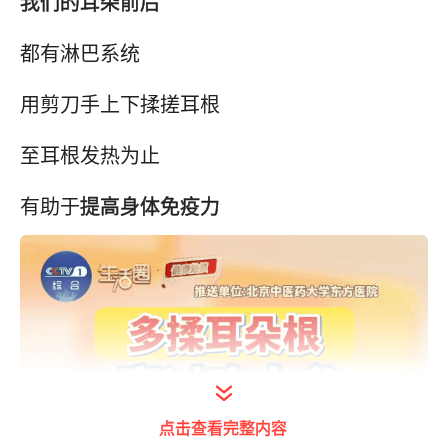
我们的耳朵前后
都有淋巴系统
用剪刀手上下揉搓耳根
至耳根发热为止
有助于
提高身体免疫力
点击查看完整内容