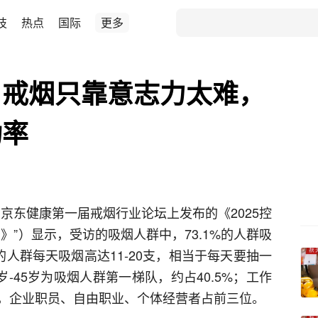
技
热点
国际
更多
：戒烟只靠意志力太难，
功率
在京东健康第一届戒烟行业论坛上发布的《2025控
》”）显示，受访的吸烟人群中，73.1%的人群吸
%的人群每天吸烟高达11-20支，相当于每天要抽一
-45岁为吸烟人群第一梯队，约占40.5%；工作
，企业职员、自由职业、个体经营者占前三位。