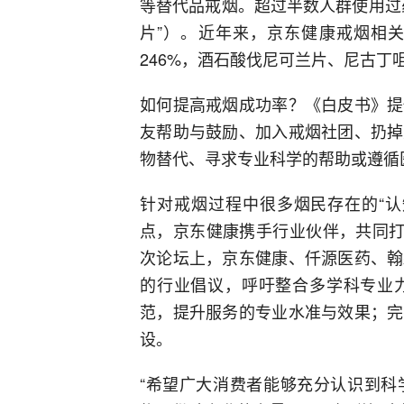
等替代品戒烟。超过半数人群使用过
片”）。近年来，京东健康戒烟相
246%，酒石酸伐尼可兰片、尼古丁
如何提高戒烟成功率？《白皮书》提
友帮助与鼓励、加入戒烟社团、扔掉
物替代、寻求专业科学的帮助或遵循
针对戒烟过程中很多烟民存在的“认
点，京东健康携手行业伙伴，共同打造
次论坛上，京东健康、仟源医药、翰
的行业倡议，呼吁整合多学科专业
范，提升服务的专业水准与效果；完
设。
“希望广大消费者能够充分认识到科