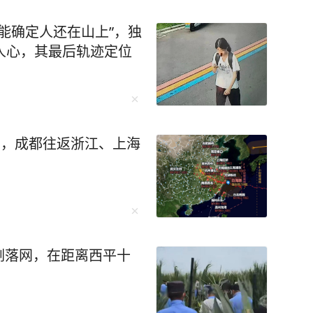
本能确定人还在山上”，独
人心，其最后轨迹定位
即，成都往返浙江、上海
刚落网，在距离西平十