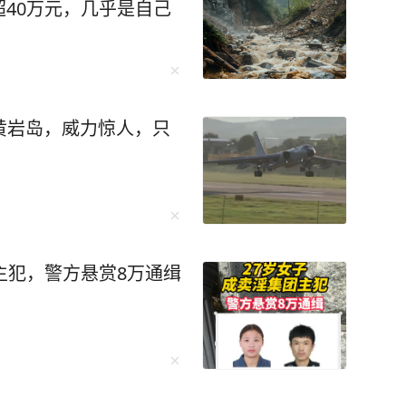
40万元，几乎是自己
身黄岩岛，威力惊人，只
主犯，警方悬赏8万通缉