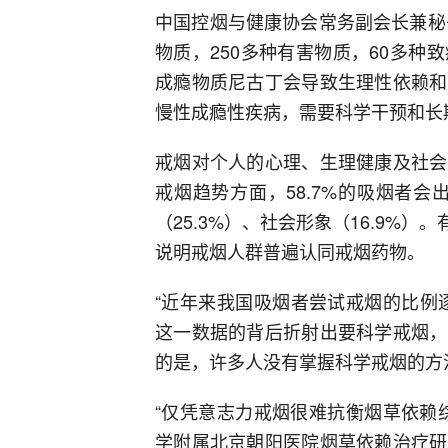
中国控烟与健康协会常务副会长兼秘
物质，250多种有害物质，60多
成瘾物质尼古丁会导致生理性依赖和
慢性成瘾性疾病，需要科学干预和长
戒烟对个人的心理、生理健康及社会
戒烟趋势方面，58.7%的吸烟者
（25.3%）、社会形象（16.9%）
说明戒烟人群普遍认同戒烟药物。
“近年来我国吸烟者尝试戒烟的比例
这一数据的背后折射出要科学戒烟，
的是，许多人没有掌握科学戒烟的方
“仅凭意志力戒烟很难抗衡烟草依赖
学附属北京朝阳医院烟草依赖治疗研