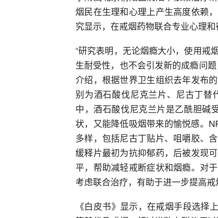
烟民在生理和心理上产生高度依赖，
究显示，在戒烟药物联合专业心理和
“研究表明，无论烟瘾大小，使用戒
生耐受性，也不会引发新的成瘾问题
介绍，根据世界卫生组织去年发布的
别为酒石酸伐尼克兰片、尼古丁替代
中，酒石酸伐尼克兰片是乙酰胆碱受
状，又能降低吸烟带来的愉悦感。N
多样，包括尼古丁贴片、咀嚼胶、含
缓释片最初为抗抑郁药，后被发现可
平，帮助减轻戒断症状和烟瘾。对于
考虑联合治疗，有助于进一步提高戒
《白皮书》显示，在戒烟手段选择上