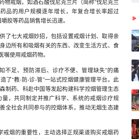
药物戒烟，如酒石酸伐尼克兰片（简称“伐尼克兰
关药品的用户规模逐年增长，年复合增长率超过
咀嚼胶等药品销售增长迅速。
供了七大戒烟妙招，包括设置戒烟计划、取得亲
身边所有和吸烟有关的东西、改变生活方式、食
医嘱使用戒烟药物。
知不足、预防滞后、诊疗不便、管理缺失”的痛
了“教-防-诊-管”一站式控烟健康管理平台。此
森制药、科赴中国等发起构建科学控烟管理生态
力量，共同制定并推广科学、系统的戒烟诊疗规
善全社会共同参与的控烟体系，推动无烟生态建
学戒烟的重要性，主动选择正规渠道购买戒烟药