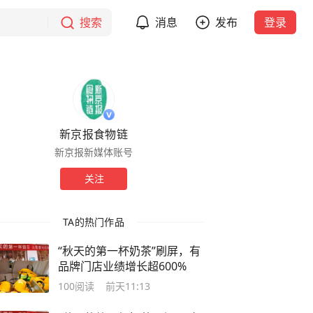
搜索
消息
发布
登录
新京报食物链
新京报新媒体账号
关注
TA的热门作品
“秋天的第一杯奶茶”刷屏，有
品牌门店业绩增长超600%
100
阅读
前天11:13