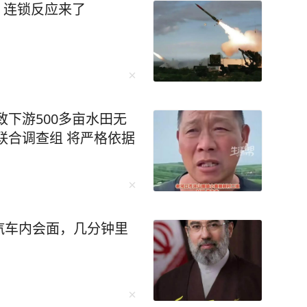
枚！连锁反应来了
致下游500多亩水田无
联合调查组 将严格依据
汽车内会面，几分钟里