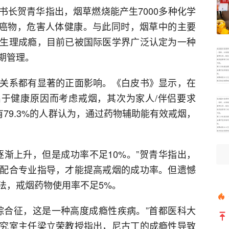
书长贺青华指出，烟草燃烧能产生7000多种化学
种致癌物，危害人体健康。与此同时，烟草中的主要
生理成瘾，目前已被国际医学界广泛认定为一种
期管理。
关系都有显著的正面影响。《白皮书》显示，在
会出于健康原因而考虑戒烟，其次为家人/伴侣要求
。有79.3%的人群认为，通过药物辅助能有效戒烟，
逐渐上升，但是成功率不足10%。”贺青华指出，
配合专业指导，才能提高戒烟的成功率。但遗憾
法，戒烟药物使用率不足5%。
综合征，这是一种高度成瘾性疾病。”首都医科大
究室主任梁立荣教授指出，尼古丁的成瘾性导致