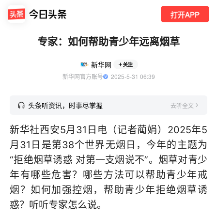
打开APP
专家：如何帮助青少年远离烟草
新华网
关注
新华网官方账号
  2025-5-31 06:39
头条听资讯，时事尽掌握
去听全文
新华社西安5月31日电（记者蔺娟）2025年5
月31日是第38个世界无烟日，今年的主题为
“拒绝烟草诱惑 对第一支烟说不”。烟草对青少
年有哪些危害？哪些方法可以帮助青少年戒
烟？如何加强控烟，帮助青少年拒绝烟草诱
惑？听听专家怎么说。