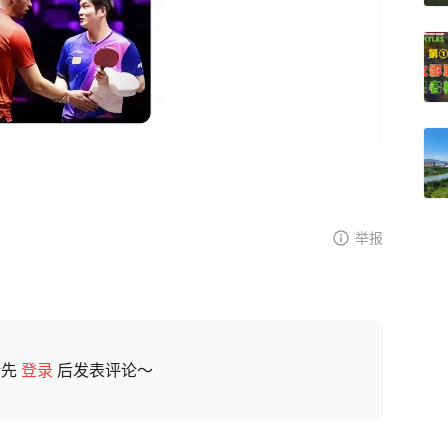
举报
请先
登录
后发表评论～