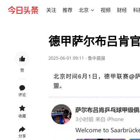
关注
推荐
北京
视频
财经
科
德甲萨尔布吕肯
2025-06-01 09:11
·
鲁中晨报
赞
北京时间6月1日，德甲联赛@
盟。
评论
收藏
分享