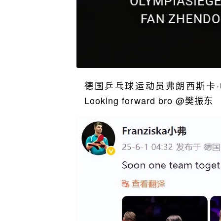
德国乒乓球运动员弗朗西斯卡·帕特里克
Looking forward bro @樊振东