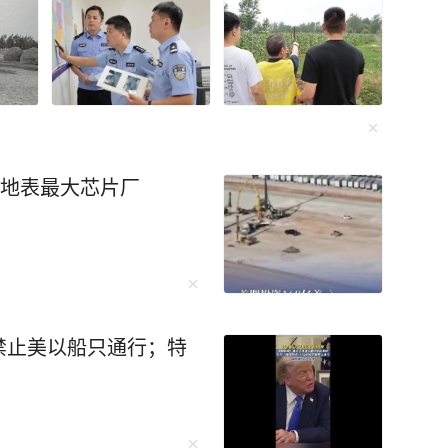
建地表最大芯片厂
禁止美以船只通行；特