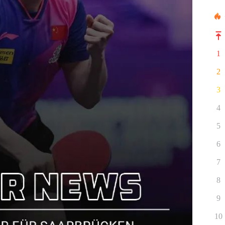
1
2
3
4
5
6
7
8
9
10