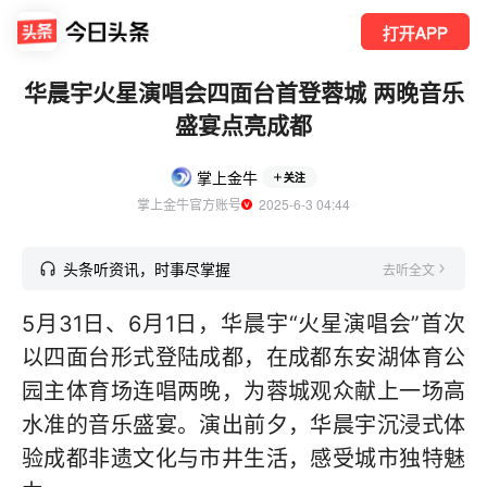
打开APP
华晨宇火星演唱会四面台首登蓉城 两晚音乐
盛宴点亮成都
掌上金牛
关注
掌上金牛官方账号
  2025-6-3 04:44
头条听资讯，时事尽掌握
去听全文
‌5月31日、6月1日，华晨宇“火星演唱会”首次
以四面台形式登陆成都，在成都东安湖体育公
园主体育场连唱两晚，为蓉城观众献上一场高
水准的音乐盛宴。演出前夕，华晨宇沉浸式体
验成都非遗文化与市井生活，感受城市独特魅