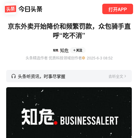
打开APP
京东外卖开始降价和频繁罚款，众包骑手直
呼“吃不消”
知危
关注
头条精选作者 优质科技领域创作者
  2025-6-3 08:52
头条听资讯，时事尽掌握
去听全文