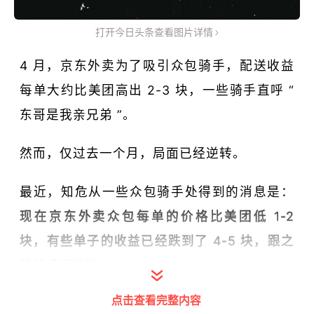
打开今日头条查看图片详情
4 月，京东外卖为了吸引众包骑手，配送收益
每单大约比美团高出 2-3 块，一些骑手直呼 “
东哥是我亲兄弟 ”。
然而，仅过去一个月，局面已经逆转。
最近，知危从一些众包骑手处得到的消息是：
现在京东外卖众包每单的价格比美团低 1-2
块，有些单子的收益已经跌到了 4-5 块，跟之
前的盛况没法比。
点击查看完整内容
而且，
京东外卖似乎在罚款上也比较严格，不