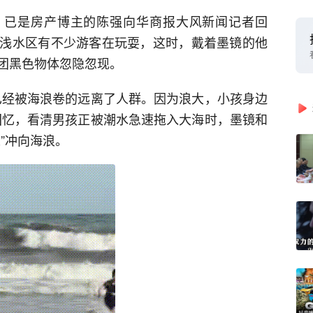
日，已是房产博主的陈强向华商报大风新闻记者回
浅水区有不少游客在玩耍，这时，戴着墨镜的他
团黑色物体忽隐忽现。
已经被海浪卷的远离了人群。因为浪大，小孩身边
回忆，看清男孩正被潮水急速拖入大海时，墨镜和
”冲向海浪。