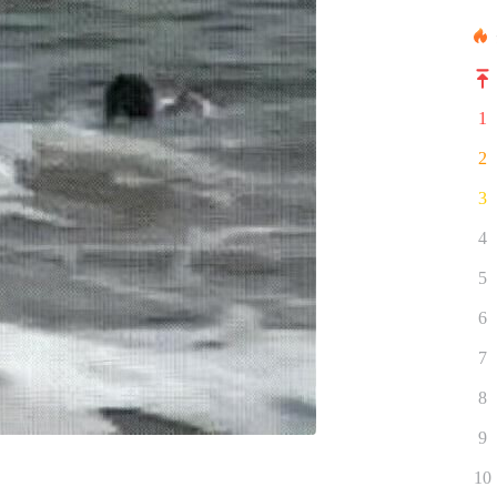
1
2
3
4
5
6
7
8
9
10