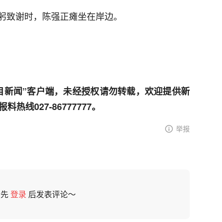
躬致谢时，陈强正瘫坐在岸边。
目新闻”客户端，未经授权请勿转载，欢迎提供新
线027-86777777。
举报
请先
登录
后发表评论～