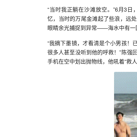
“当时我正躺在沙滩放空。”6月3
忆，当时的万尾金滩起了些浪，远处
眼睛余光捕捉到异常——海水中有一
“我摘下墨镜，才看清是个小男孩！
很多人甚至没听到他的呼救！”陈强
手机在空中划出抛物线，他吼着“救人