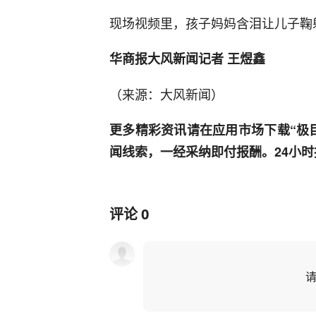
现场视频里，孩子妈妈含泪让儿子鞠
华商报大风新闻记者 王煜鑫
（来源：大风新闻）
更多精彩资讯请在应用市场下载“极
闻线索，一经采纳即付报酬。24小时报料热
评论
0