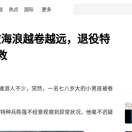
技
热点
国际
更多
被海浪越卷越远，退役特
救
金滩游人不少，突然，一名七八岁大的小男孩被卷
役特种兵陈强不经意观察到异常状况，他毫不迟疑