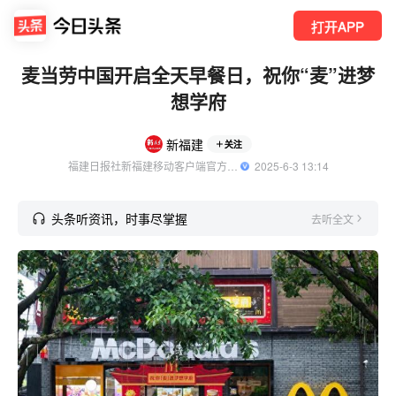
打开APP
麦当劳中国开启全天早餐日，祝你“麦”进梦
想学府
新福建
关注
福建日报社新福建移动客户端官方账号
  2025-6-3 13:14
头条听资讯，时事尽掌握
去听全文