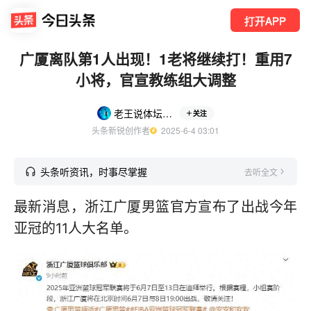
打开APP
广厦离队第1人出现！1老将继续打！重用7
小将，官宣教练组大调整
老王说体坛赛事
关注
头条新锐创作者
  2025-6-4 03:01
头条听资讯，时事尽掌握
去听全文
最新消息，浙江广厦男篮官方宣布了出战今年
亚冠的11人大名单。