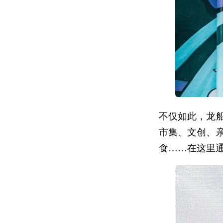
不仅如此，龙
市集、文创、
食……在这里