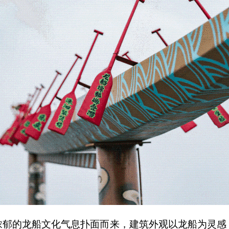
浓郁的龙船文化气息扑面而来，建筑外观以龙船为灵感