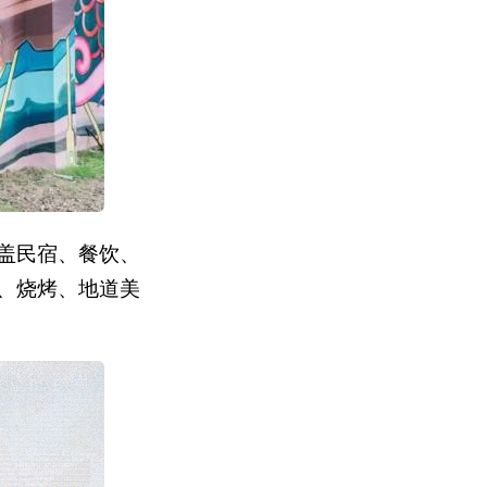
盖民宿、餐饮、
、烧烤、地道美