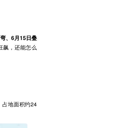
J弯、6月15日叠
”狂飙，还能怎么
占地面积约24