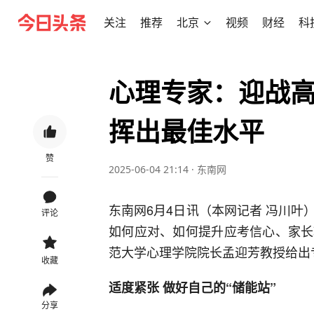
关注
推荐
北京
视频
财经
科
心理专家：迎战高
挥出最佳水平
赞
2025-06-04 21:14
·
东南网
东南网6月4日讯（本网记者 冯川
评论
如何应对、如何提升应考信心、家长
范大学心理学院院长孟迎芳教授给出
收藏
适度紧张 做好自己的“储能站”
分享