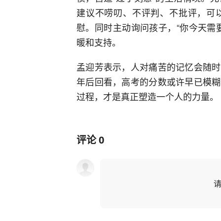
建议不唠叨、不评判、不批评，可
慰。同时主动询问孩子，“你今天需
暖和支持。
孟迎芳表示，人对痛苦的记忆会随时
年后回看，高考的分数或许早已模糊
过程，才是真正塑造一个人的力量。
评论
0