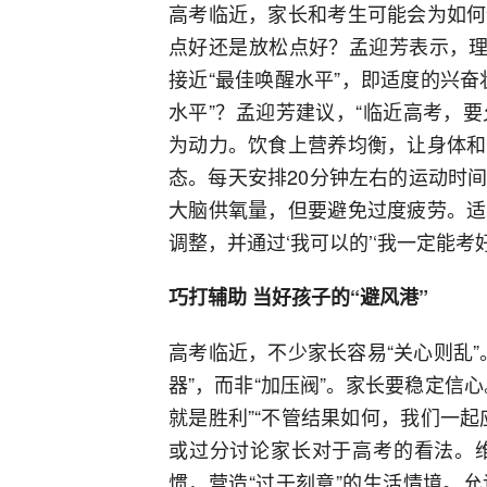
高考临近，家长和考生可能会为如何
点好还是放松点好？孟迎芳表示，理
接近“最佳唤醒水平”，即适度的兴
水平”？孟迎芳建议，“临近高考，
为动力。饮食上营养均衡，让身体和
态。每天安排20分钟左右的运动时
大脑供氧量，但要避免过度疲劳。适
调整，并通过‘我可以的’‘我一定能考
巧打辅助 当好孩子的“避风港”
高考临近，不少家长容易“关心则乱
器”，而非“加压阀”。家长要稳定信
就是胜利”“不管结果如何，我们一
或过分讨论家长对于高考的看法。
惯，营造“过于刻意”的生活情境。