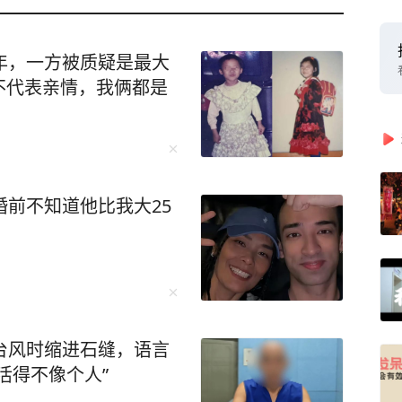
年，一方被质疑是最大
不代表亲情，我俩都是
婚前不知道他比我大25
台风时缩进石缝，语言
活得不像个人”