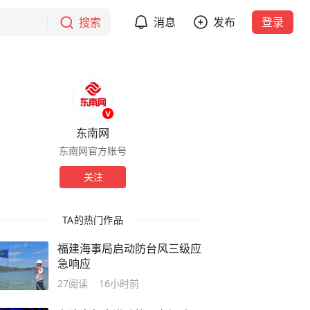
搜索
消息
发布
登录
东南网
东南网官方账号
关注
TA的热门作品
福建海事局启动防台风三级应
急响应
27
阅读
16小时前