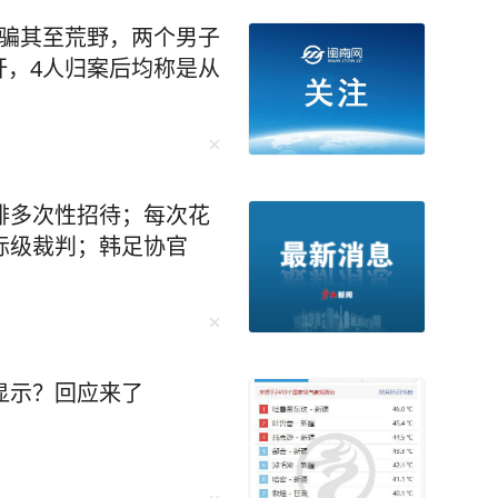
诱骗其至荒野，两个男子
奸，4人归案后均称是从
排多次性招待；每次花
际级裁判；韩足协官
显示？回应来了