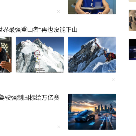
“世界最强登山者”再也没能下山
动驾驶强制国标给万亿赛