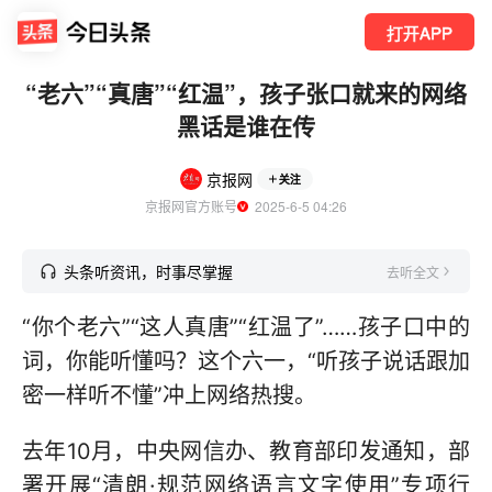
打开APP
“老六”“真唐”“红温”，孩子张口就来的网络
黑话是谁在传
京报网
关注
京报网官方账号
  2025-6-5 04:26
头条听资讯，时事尽掌握
去听全文
“你个老六”“这人真唐”“红温了”……孩子口中的
词，你能听懂吗？这个六一，“听孩子说话跟加
密一样听不懂”冲上网络热搜。
去年10月，中央网信办、教育部印发通知，部
署开展“清朗·规范网络语言文字使用”专项行