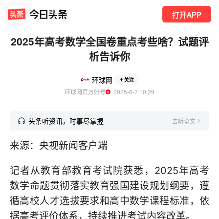
打开APP
2025年高考数学全国卷重点考些啥？试题评
析告诉你
环球网
关注
环球网官方账号
  2025-6-7 10:29
头条听资讯，时事尽掌握
去听全文
来源：央视新闻客户端
记者从教育部教育考试院获悉，2025年高考
数学命题贯彻落实教育强国建设规划纲要，遵
循高校人才选拔要求和高中数学课程标准，依
据高考评价体系，持续推进考试内容改革。