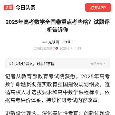
打开APP
2025年高考数学全国卷重点考些啥？试题评
析告诉你
光明网
关注
光明网官方账号
  2025-6-7 11:13
头条听资讯，时事尽掌握
去听全文
记者从教育部教育考试院获悉，2025年高考
数学命题贯彻落实教育强国建设规划纲要，遵
循高校人才选拔要求和高中数学课程标准，依
据高考评价体系，持续推进考试内容改革。
更新设计理念，深化基础性考查；创新试题设