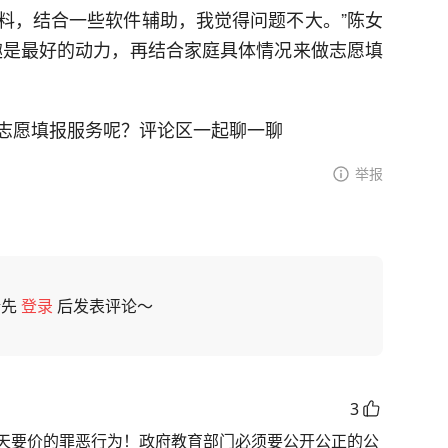
料，结合一些软件辅助，我觉得问题不大。”陈女
趣是最好的动力，再结合家庭具体情况来做志愿填
志愿填报服务呢？评论区一起聊一聊
举报
请先
登录
后发表评论～
3
天要价的罪恶行为！政府教育部门必须要公开公正的公