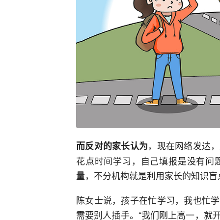
，现在网络发达，
而
反对的家长认为
花点时间学习，自己填报是没有问
量，不分机构就是利用家长的知识盲
陈女士说，孩子在忙学习，我也忙学
需要别人插手。“我们刚上高一，就