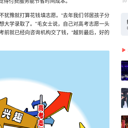
觉得付费服务能节省时间成本。
10
不犹豫就打算花钱填志愿。“去年我们邻居孩子分
想大学录取了。”毛女士说，自己对高考志愿一头
考前就已经向咨询机构交了钱，“越到最后，好的