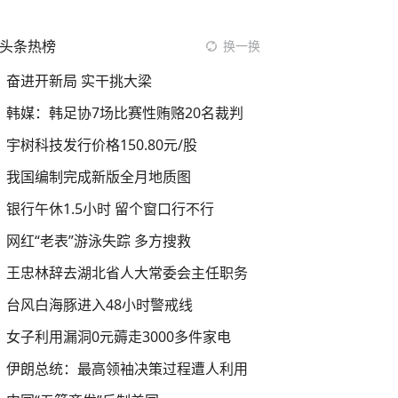
头条热榜
换一换
奋进开新局 实干挑大梁
韩媒：韩足协7场比赛性贿赂20名裁判
宇树科技发行价格150.80元/股
我国编制完成新版全月地质图
银行午休1.5小时 留个窗口行不行
网红“老表”游泳失踪 多方搜救
王忠林辞去湖北省人大常委会主任职务
台风白海豚进入48小时警戒线
女子利用漏洞0元薅走3000多件家电
伊朗总统：最高领袖决策过程遭人利用