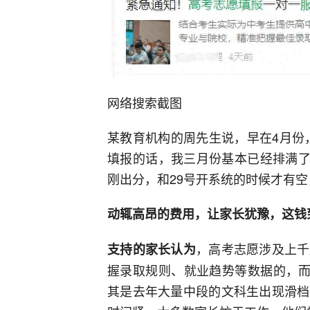
网络搜索截图
某教育机构的周先生说，早在4月份
填报的话，我三月份基本已经排满了
刚出分，和29号开系统的时候才有空
动辄高昂的费用，让家长犹豫，这钱
，高考志愿涉及上千
支持的家长认为
握录取规则、就业趋势等数据的，而
其是去年大量中段的文科生出现滑档