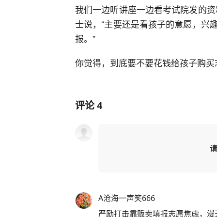
我们一边听讲座一边看考试院发的资
士说，“主要还是看孩子的意愿，兴
报。”
你觉得，到底要不要花钱给孩子购买
评论
4
A沧海一声笑666
严励打击靠贩卖填报志愿焦虑，漫