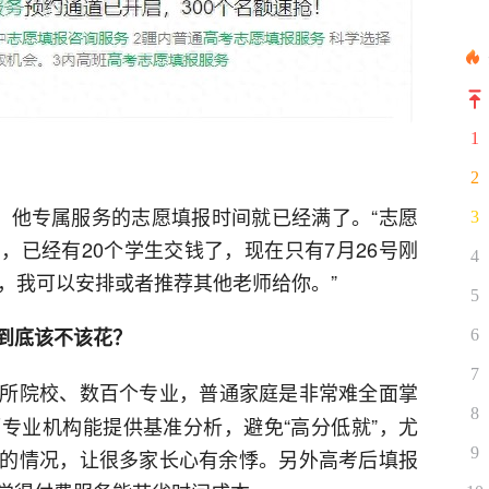
1
2
，他专属服务的志愿填报时间就已经满了。“志愿
3
，已经有20个学生交钱了，现在只有7月26号刚
4
，我可以安排或者推荐其他老师给你。”
5
到底该不该花？
6
7
所院校、数百个专业，普通家庭是非常难全面掌
8
专业机构能提供基准分析，避免“高分低就”，尤
9
的情况，让很多家长心有余悸。另外高考后填报