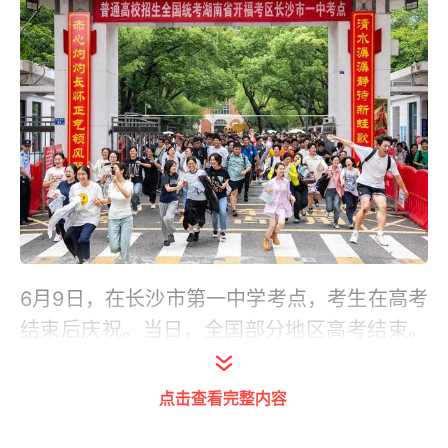
6月9日，在长沙市第一中学考点，考生在高考
结束后庆祝。当日，全国部分地区高考结束。
新华社记者 陈思汗 摄
点击查看完整内容
教育部教育考试院有关负责人介绍，2025年
高考命题工作聚焦关键能力、学科素养和思维