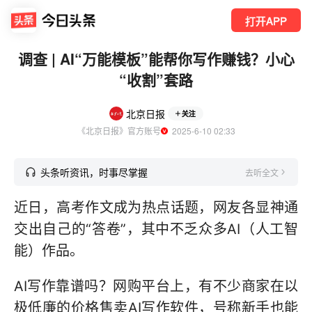
打开APP
调查 | AI“万能模板”能帮你写作赚钱？小心
“收割”套路
北京日报
关注
《北京日报》官方账号
  2025-6-10 02:33
头条听资讯，时事尽掌握
去听全文
近日，高考作文成为热点话题，网友各显神通
交出自己的“答卷”，其中不乏众多AI（人工智
能）作品。
AI写作靠谱吗？网购平台上，有不少商家在以
极低廉的价格售卖AI写作软件，号称新手也能