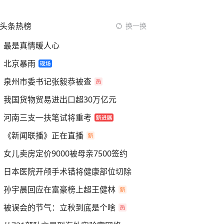
头条热榜
换一换
最是真情暖人心
北京暴雨
泉州市委书记张毅恭被查
我国货物贸易进出口超30万亿元
河南三支一扶笔试将重考
《新闻联播》正在直播
女儿卖房定价9000被母亲7500签约
日本医院开颅手术错将健康部位切除
孙宇晨回应在富豪榜上超王健林
被误会的节气：立秋到底是个啥