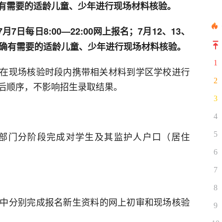
有需要的适龄儿童、少年进行现场材料核验。
7月7日每日8:00—22:00网上报名；7月12、13、
对确有需要的适龄儿童、少年进行现场材料核验。
1
在现场核验时段内携带相关材料到学区学校进行
2
后顺序，不影响招生录取结果。
3
4
部门分阶段完成对学生及其监护人户口（居住
5
6
7
8
中分别完成报名新生资料的网上初审和现场核验
9