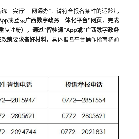
名统一实行“一网通办”。请符合报名条件的适龄儿
pp或登录
，完成
广西数字政务一体化平台
”网页
重复注册），
通过“智桂通”App或“广西数字政务
具体报名平台操作指南将通
按政策要求备好材料。