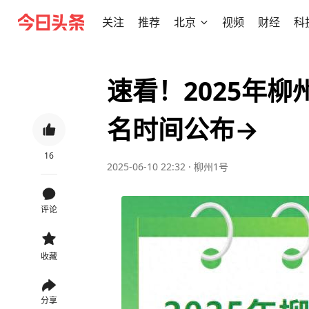
关注
推荐
北京
视频
财经
科
速看！2025年
名时间公布→
16
2025-06-10 22:32
·
柳州1号
评论
收藏
分享