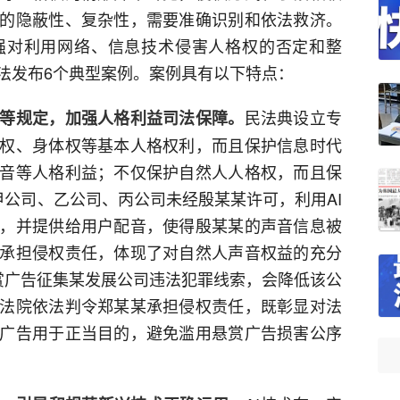
的隐蔽性、复杂性，需要准确识别和依法救济。
强对利用网络、信息技术侵害人格权的否定和整
法发布6个典型案例。案例具有以下特点：
民法典设立专
等规定，加强人格利益司法保障。
权、身体权等基本人格权利，而且保护信息时代
音等人格利益；不仅保护自然人人格权，而且保
甲公司、乙公司、丙公司未经殷某某许可，利用AI
，并提供给用户配音，使得殷某某的声音信息被
承担侵权责任，体现了对自然人声音权益的充分
赏广告征集某发展公司违法犯罪线索，会降低该公
法院依法判令郑某某承担侵权责任，既彰显对法
广告用于正当目的，避免滥用悬赏广告损害公序