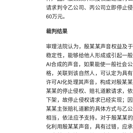
请求判令乙公司、丙公司立即停止侵
60万元。
裁判结果
审理法院认为，殷某某声音权益及于
稳定性，能够给他人形成或引起一般
AI合成的声音，如果能使一般社会
格，关联到该自然人，可认定为具有
许可AI化处理其声音，构成对殷某
某某的停止侵权、赔礼道歉请求，依
下架，故停止侵权请求已经实现；因
某某主张赔礼道歉的具体方式与乙公
相当，依法应予支持。对于殷某某的
化利用殷某某声音，具有过错，应承