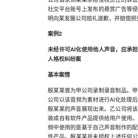
社交平台账号上发布的悬赏广告等侵
明向某发展公司赔礼道歉，并赔偿损
案例2
未经许可AI化使用他人声音，应承
人格权纠纷案
基本案情
殷某某曾为甲公司录制录音制品。甲
公司以该音频为素材进行AI化处理
殷某某的声音展现出来。乙公司将该
装成自有软件产品提供给用户使用。
频中使用的是基于自己声音制作的配
件产品。殷某某并未授权上述任何公