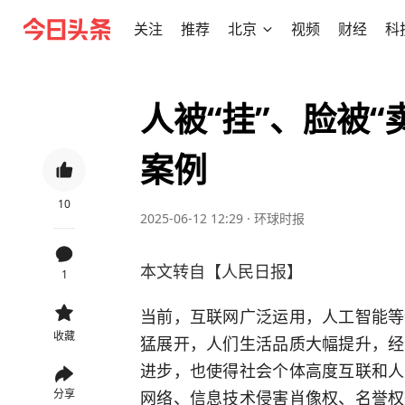
关注
推荐
北京
视频
财经
科
人被“挂”、脸被“
案例
10
2025-06-12 12:29
·
环球时报
本文转自【人民日报】
1
当前，互联网广泛运用，人工智能等
收藏
猛展开，人们生活品质大幅提升，经
进步，也使得社会个体高度互联和人
网络、信息技术侵害肖像权、名誉权
分享