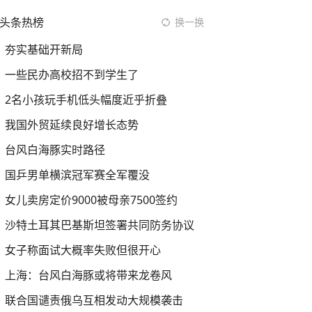
头条热榜
换一换
夯实基础开新局
一些民办高校招不到学生了
2名小孩玩手机低头幅度近乎折叠
我国外贸延续良好增长态势
台风白海豚实时路径
国乒男单横滨冠军赛全军覆没
女儿卖房定价9000被母亲7500签约
沙特土耳其巴基斯坦签署共同防务协议
女子称面试大概率失败但很开心
上海：台风白海豚或将带来龙卷风
联合国谴责俄乌互相发动大规模袭击