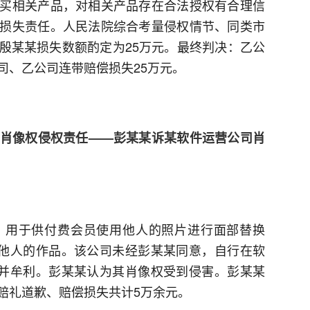
买相关产品，对相关产品存在合法授权有合理信
损失责任。人民法院综合考量侵权情节、同类市
殷某某损失数额酌定为25万元。最终判决：乙公
司、乙公司连带赔偿损失25万元。
担肖像权侵权责任——彭某某诉某软件运营公司肖
，用于供付费会员使用他人的照片进行面部替换
该他人的作品。该公司未经彭某某同意，自行在软
”并牟利。彭某某认为其肖像权受到侵害。彭某某
赔礼道歉、赔偿损失共计5万余元。