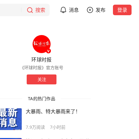
搜索
消息
发布
登录
环球时报
《环球时报》官方账号
关注
TA的热门作品
大暴雨、特大暴雨来了！
7.9万
阅读
7小时前