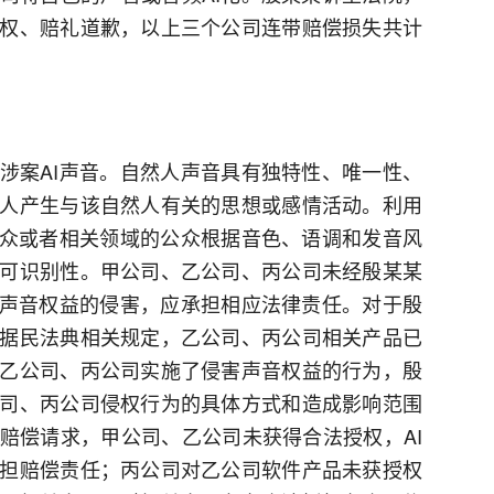
权、赔礼道歉，以上三个公司连带赔偿损失共计
涉案AI声音。自然人声音具有独特性、唯一性、
人产生与该自然人有关的思想或感情活动。利用
公众或者相关领域的公众根据音色、语调和发音风
可识别性。甲公司、乙公司、丙公司未经殷某某
某声音权益的侵害，应承担相应法律责任。对于殷
据民法典相关规定，乙公司、丙公司相关产品已
乙公司、丙公司实施了侵害声音权益的行为，殷
司、丙公司侵权行为的具体方式和造成影响范围
赔偿请求，甲公司、乙公司未获得合法授权，AI
担赔偿责任；丙公司对乙公司软件产品未获授权