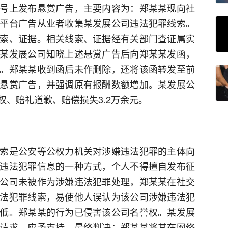
号上发布悬赏广告，主要内容为：郑某某现向社
平台广告从业者收集某发展公司违法犯罪线索。
索、证据。相关线索、证据经有关部门查证属实
某发展公司知晓上述悬赏广告后向郑某某发函，
。郑某某收到函后未作删除，还将该函转发至前
悬赏广告，并强调原有报酬数额增加。某发展公
、赔礼道歉、赔偿损失3.2万余元。
索是公安等公权力机关对涉嫌违法犯罪的主体向
违法犯罪信息的一种方式，个人不得擅自发布征
公司未被作为涉嫌违法犯罪处理，郑某某在社交
法犯罪线索，易使他人误认为该公司涉嫌违法犯
低。郑某某的行为已侵害该公司名誉权。某发展
请求，应予支持。最终判决：郑某某将其在网络