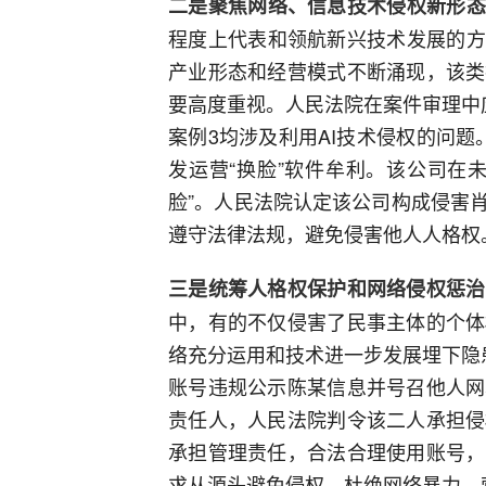
二是聚焦网络、信息技术侵权新形态
程度上代表和领航新兴技术发展的方
产业形态和经营模式不断涌现，该类
要高度重视。人民法院在案件审理中
案例3均涉及利用AI技术侵权的问题
发运营“换脸”软件牟利。该公司在
脸”。人民法院认定该公司构成侵害
遵守法律法规，避免侵害他人人格权
三是统筹人格权保护和网络侵权惩治
中，有的不仅侵害了民事主体的个体
络充分运用和技术进一步发展埋下隐
账号违规公示陈某信息并号召他人网
责任人，人民法院判令该二人承担侵
承担管理责任，合法合理使用账号，
求从源头避免侵权、杜绝网络暴力，