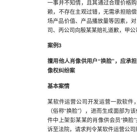
一事并不知情，且其通过合理价格购
赖，不存在主观过错，无需承担赔偿
场产品价值、产品播放量等因素，对
司、丙公司向殷某某赔礼道歉，甲公
案例3
擅用他人肖像供用户“换脸”，应承
像权纠纷案
基本案情
某软件运营公司开发运营一款软件
（俗称“换脸”），进而生成面部为
件中上架彭某某的肖像供会员“换脸
诉至法院，请求判令某软件运营公司