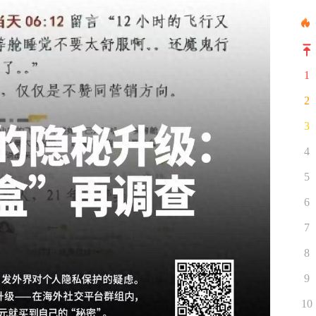
1
2
3
4
5
6
7
8
9
10