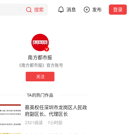
搜索
消息
发布
登录
南方都市报
《南方都市报》官方账号
关注
TA的热门作品
蔡英权任深圳市龙岗区人民政
府副区长、代理区长
2321
阅读
7小时前