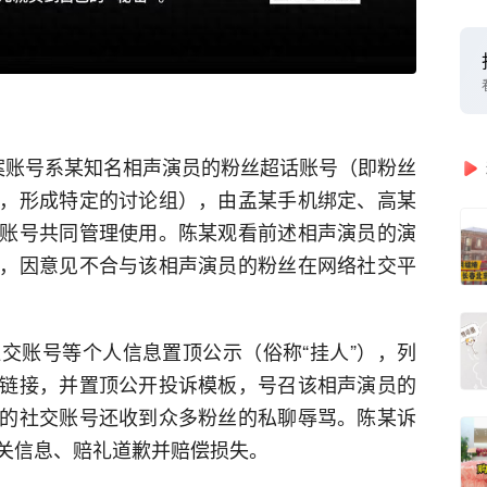
案账号系某知名相声演员的粉丝超话账号（即粉丝
，形成特定的讨论组），由孟某手机绑定、高某
账号共同管理使用。陈某观看前述相声演员的演
，因意见不合与该相声演员的粉丝在网络社交平
交账号等个人信息置顶公示（俗称“挂人”），列
链接，并置顶公开投诉模板，号召该相声演员的
的社交账号还收到众多粉丝的私聊辱骂。陈某诉
关信息、赔礼道歉并赔偿损失。