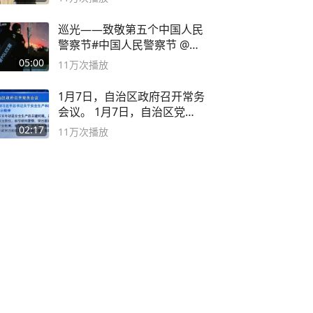
巡光——致敬第五个中国人民
警察节#中国人民警察节 @抖
音小助手
05:00
11万
次播放
1月7日，自治区政府召开常务
会议。 1月7日，自治区党委
副书记
02:17
11万
次播放