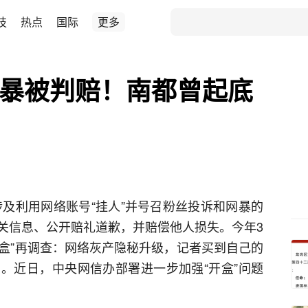
技
热点
国际
更多
网暴被判赔！南都曾起底
涉及利用网络账号“挂人”并号召粉丝投诉和网暴的
关信息、公开赔礼道歉，并赔偿他人损失。今年3
开盒”再调查：网络灰产隐秘升级，记者买到自己的
。近日，中央网信办部署进一步加强“开盒”问题