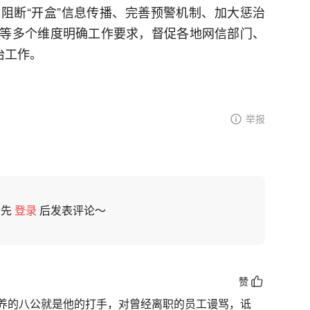
阻断“开盒”信息传播、完善预警机制、加大惩治
等多个维度明确工作要求，督促各地网信部门、
治工作。
举报
请先
登录
后发表评论～
赞
养的八公就是他的打手，对曾经离职的员工谩骂，诋