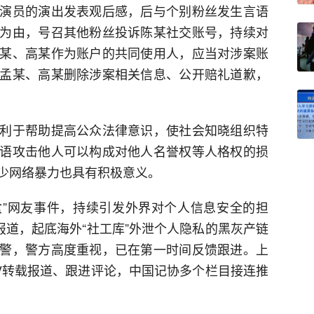
演员的演出发表观后感，后与个别粉丝发生言语
为由，号召其他粉丝投诉陈某社交账号，持续对
某、高某作为账户的共同使用人，应当对涉案账
孟某、高某删除涉案相关信息、公开赔礼道歉，
利于帮助提高公众法律意识，使社会知晓组织特
语攻击他人可以构成对他人名誉权等人格权的损
少网络暴力也具有积极意义。
盒”网友事件，持续引发外界对个人信息安全的担
报道，起底海外“社工库”外泄个人隐私的黑灰产链
警，警方高度重视，已在第一时间反馈跟进。上
大V转载报道、跟进评论，中国记协多个栏目接连推