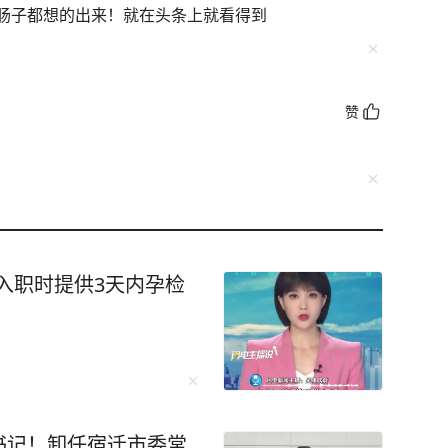
肠子都想的出来！就在头条上就看得到
赞
求入职时提供3天内孕检
书记！卸任宿迁市委常