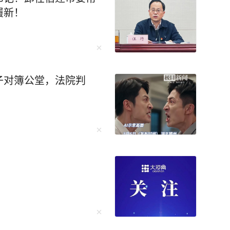
履新！
子对簿公堂，法院判