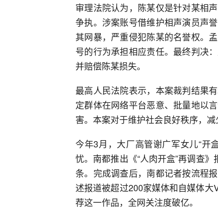
审理法院认为，陈某仅是针对某相声
争执。涉案账号借维护相声演员声誉
其网暴，严重侵犯陈某的名誉权。孟
号的行为承担相应责任。最终判决：
并赔偿陈某损失。
最高人民法院表示，本案裁判结果有
定群体在网络平台恶意、批量地以言
害。本案对于维护社会良好秩序，减
今年3月，大厂高管谢广军女儿“开
忧。南都推出《“人肉开盒”再调查》
条。完成调查后，南都记者按流程报
述报道被超过200家媒体和自媒体
荐这一作品，全网关注度破亿。