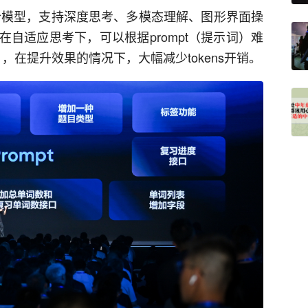
n-one”的综合模型，支持深度思考、多模态理解、图形界面操
自适应思考下，可以根据prompt（提示词）难
考），在提升效果的情况下，大幅减少tokens开销。