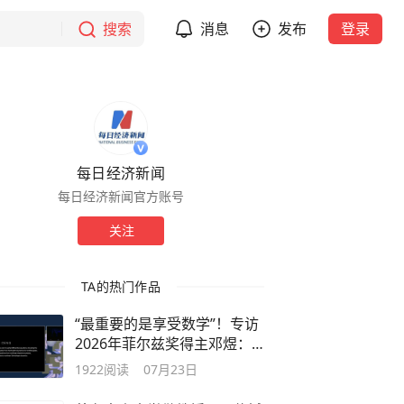
搜索
消息
发布
登录
每日经济新闻
每日经济新闻官方账号
关注
TA的热门作品
“最重要的是享受数学”！专访
2026年菲尔兹奖得主邓煜：
中国数学家“出圈”，是厚积薄
1922
阅读
07月23日
发的结果