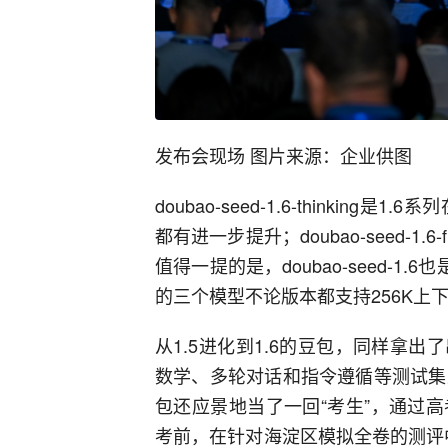
发布会现场 图片来源：企业供图
doubao-seed-1.6-thinki
都有进一步提升；doubao-seed-1
值得一提的是，doubao-seed-1
的三个模型不论版本都支持256K上
从1.5进化到1.6的豆包，同样拿
数学、多轮对话和指令遵循等测试集上，豆
包还应景地当了一回“考生”，通过
考前，在针对海淀区模拟全卷的测评