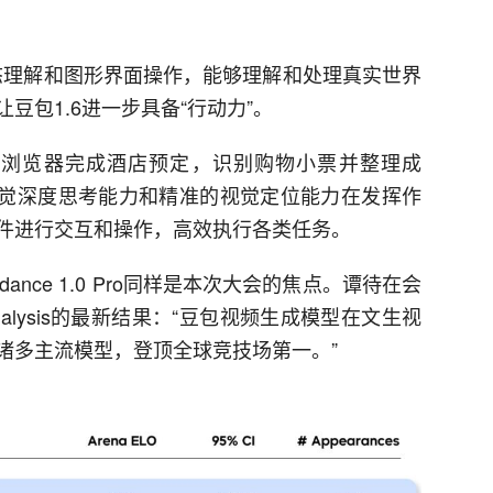
模态理解和图形界面操作，能够理解和处理真实世界
豆包1.6进一步具备“行动力”。
作浏览器完成酒店预定，识别购物小票并整理成
6的视觉深度思考能力和精准的视觉定位能力在发挥作
件进行交互和操作，高效执行各类任务。
ance 1.0 Pro同样是本次大会的焦点。谭待在会
 Analysis的最新结果：“豆包视频生成模型在文生视
诸多主流模型，登顶全球竞技场第一。”