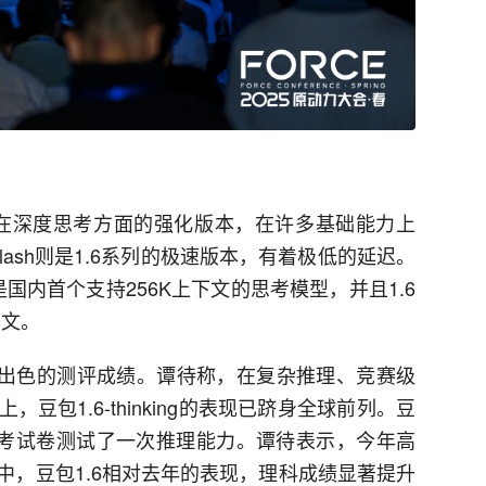
ng是1.6系列在深度思考方面的强化版本，在许多基础能力上
.6-flash则是1.6系列的极速版本，有着极低的延迟。
.6也是国内首个支持256K上下文的思考模型，并且1.6
下文。
出了出色的测评成绩。谭待称，在复杂推理、竞赛级
包1.6-thinking的表现已跻身全球前列。豆
高考试卷测试了一次推理能力。谭待表示，今年高
中，豆包1.6相对去年的表现，理科成绩显著提升