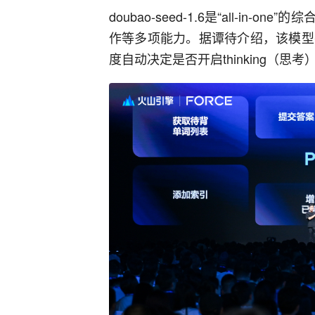
doubao-seed-1.6是“all-i
作等多项能力。据谭待介绍，该模型在
度自动决定是否开启thinking（思