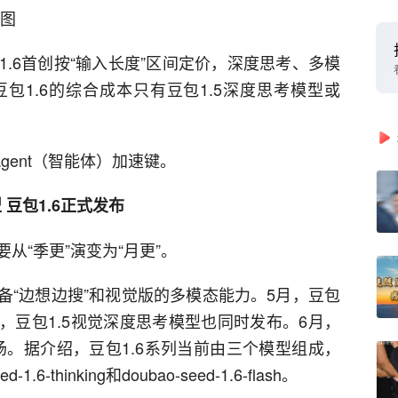
供图
.6首创按“输入长度”区间定价，深度思考、多模
包1.6的综合成本只有豆包1.5深度思考模型或
gent（智能体）加速键。
 豆包1.6正式发布
从“季更”演变为“月更”。
具备“边想边搜”和视觉版的多模态能力。5月，豆包
ite发布，豆包1.5视觉深度思考模型也同时发布。6月，
场。据介绍，豆包1.6系列当前由三个模型组成，
-1.6-thinking和doubao-seed-1.6-flash。