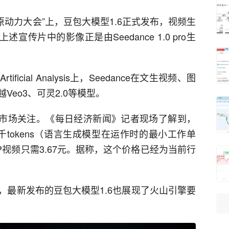
rce原动力大会”上，豆包大模型1.6正式发布，视频生
相。上述宣传片中的影像正是由Seedance 1.0 pro生
cial Analysis上，Seedance在文生视频、图
eo3、可灵2.0等模型。
比同样受到市场关注。《每日经济新闻》记者现场了解到，
015元/千tokens（语言生成模型在运作时的最小工作单
P视频只需3.67元。据称，这个价格已经为当前行
，最新发布的豆包大模型1.6也展现了火山引擎要