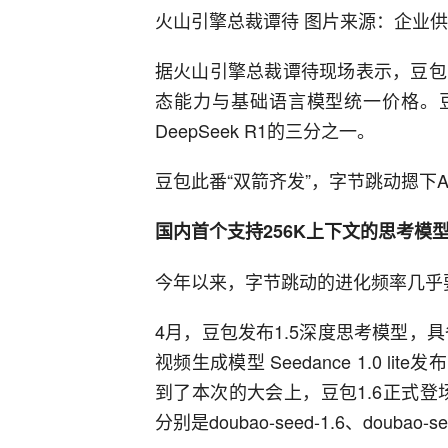
火山引擎总裁谭待 图片来源：企业
据火山引擎总裁谭待现场表示，豆包1
态能力与基础语言模型统一价格。豆
DeepSeek R1的三分之一。
豆包此番“双箭齐发”，字节跳动摁下A
国内首个支持256K上下文的思考模型
今年以来，字节跳动的进化频率几乎要
4月，豆包发布1.5深度思考模型，
视频生成模型 Seedance 1.0 l
到了本次的大会上，豆包1.6正式登
分别是doubao-seed-1.6、doubao-seed