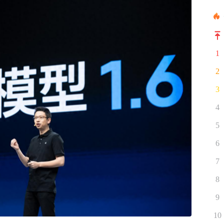
1
2
3
4
5
6
7
8
9
10