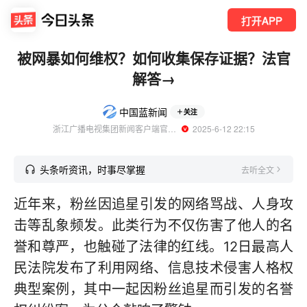
打开APP
被网暴如何维权？如何收集保存证据？法官
解答→
中国蓝新闻
关注
浙江广播电视集团新闻客户端官方账号
  2025-6-12 22:15
头条听资讯，时事尽掌握
去听全文
近年来，粉丝因追星引发的网络骂战、人身攻
击等乱象频发。此类行为不仅伤害了他人的名
誉和尊严，也触碰了法律的红线。12日最高人
民法院发布了利用网络、信息技术侵害人格权
典型案例，其中一起因粉丝追星而引发的名誉