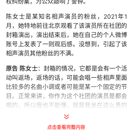
权纠纷案，为公众敲响了警钟。
陈女士是某知名相声演员的粉丝，2021年1
月，她特地前往北京观看了该演员所在社团的
封箱演出，演出结束后，她在自己的个人微博
账号上发表了一则观后感。没想到，引起了该
相声演员其他粉丝的不满。
原告 陈女士
：封箱的情况，它都是会有一个活
动叫返场，返场的话，可能会唱一些相声里面
比较多的名曲小调或者可能是某一个固定的节
目。正常来讲，你作为这个社团的演员是都会
唱的，所以我也不能懂，就是我坐在这么贵的
票价的地方，为什么要花钱来看一个C位的人
不张嘴。
点击查看完整内容