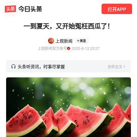
打开APP
一到夏天，又开始冤枉西瓜了！
上观新闻
关注
上观新闻官方账号
  2025-6-12 23:27
头条听资讯，时事尽掌握
去听全文