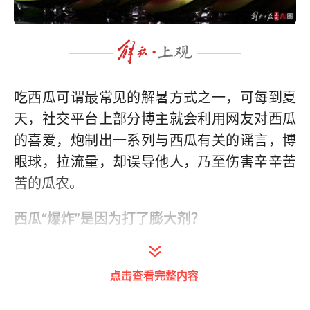
吃西瓜可谓最常见的解暑方式之一，可每到夏
天，社交平台上部分博主就会利用网友对西瓜
的喜爱，炮制出一系列与西瓜有关的谣言，博
眼球，拉流量，却误导他人，乃至伤害辛辛苦
苦的瓜农。
西瓜“爆炸”是因为打了膨大剂？
最近，有关“膨大剂致西瓜‘爆炸’”的说法在网上
点击查看完整内容
传播，有博主还煞有介事地介绍“怎样辨别西瓜
有没有打膨大剂”。可是，这些介绍大部分是误