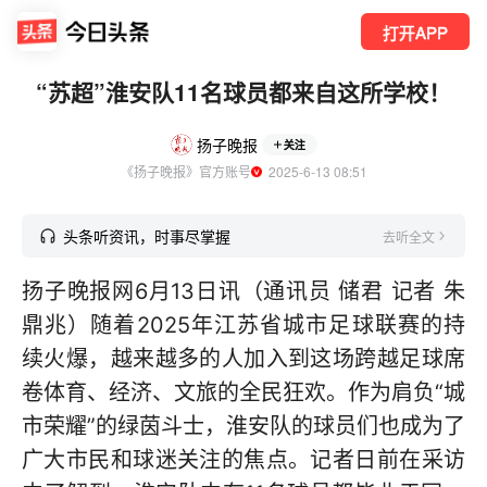
打开APP
“苏超”淮安队11名球员都来自这所学校！
扬子晚报
关注
《扬子晚报》官方账号
  2025-6-13 08:51
头条听资讯，时事尽掌握
去听全文
扬子晚报网6月13日讯（通讯员 储君 记者 朱
鼎兆）随着2025年江苏省城市足球联赛的持
续火爆，越来越多的人加入到这场跨越足球席
卷体育、经济、文旅的全民狂欢。作为肩负“城
市荣耀”的绿茵斗士，淮安队的球员们也成为了
广大市民和球迷关注的焦点。记者日前在采访