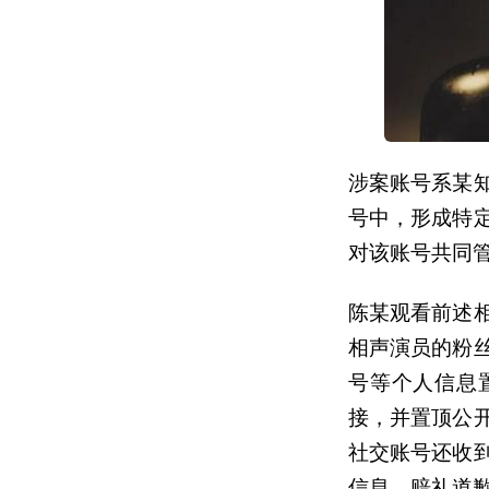
涉案账号系某
号中，形成特
对该账号共同
陈某观看前述
相声演员的粉
号等个人信息
接，并置顶公
社交账号还收
信息、赔礼道