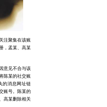
关注聚集在该账
册，孟某、高某
因意见不合与该
将陈某的社交账
执的消息网址链
交账号。陈某的
、高某删除相关