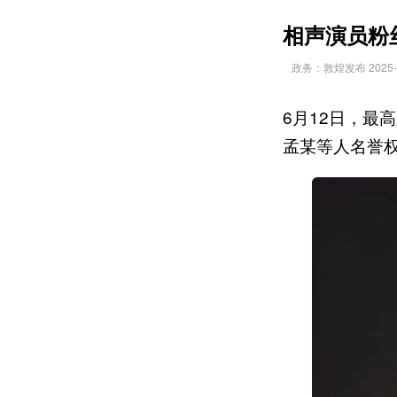
相声演员粉
政务：敦煌发布 2025-06
6月12日，最
孟某等人名誉权