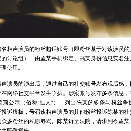
知名相声演员的粉丝超话账号（即粉丝基于对该演员的
定的讨论组），由孟某手机绑定、高某身份信息实名注
管理使用。
相声演员的演出后，通过自己的社交账号发布观后感，
丝在网络社交平台发生争执。涉案账号发布多条信息，
置顶公示（俗称“挂人”），列出陈某的多条与粉丝争
开投诉模板，号召该相声演员的其他粉丝投诉陈某的社
到众多粉丝的私聊辱骂。陈某诉至法院，请求判令孟某
歉并赔偿损失。