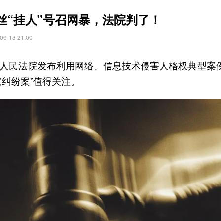
丝“挂人”号召网暴，法院判了！
-13 21:00
高人民法院发布利用网络、信息技术侵害人格权典型案
纠纷案”值得关注。