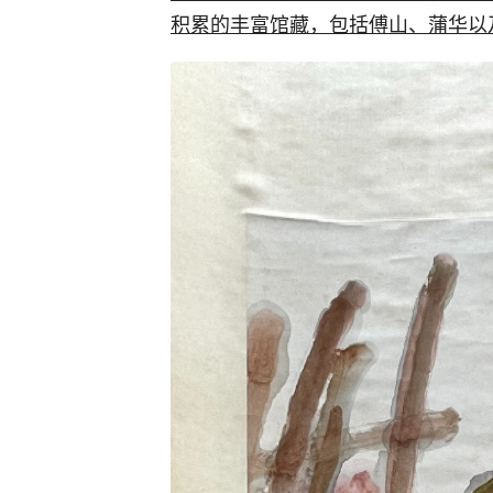
积累的丰富馆藏，包括傅山、蒲华以及