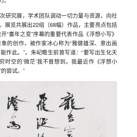
次研究展，学术团队调动一切力量与资源，向社
。展览共展出22组（68幅）作品，主要亮点包括
拉开“耋年之变”序幕的重要代表作品《浮想小写》
象的创作，被作家冰心称为“雅健雄深、意出画
能作此。”。朱屺瞻生前曾写道：“要写出生化天
无穷时空的‘微茫’我不曾想到。我最近作《浮想小
的尝试。”​