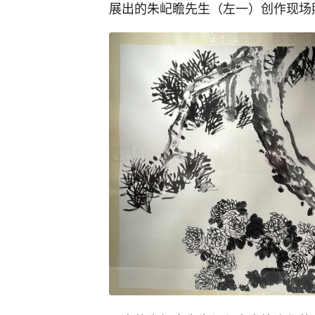
展出的朱屺瞻先生（左一）创作现场