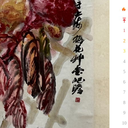
1
2
3
4
5
6
7
8
9
10