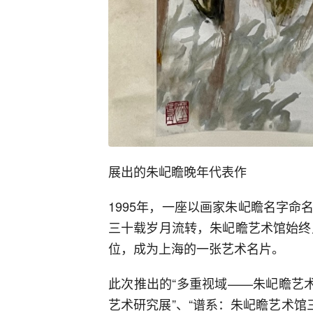
展出的朱屺瞻晚年代表作
1995年，一座以画家朱屺瞻名字
三十载岁月流转，朱屺瞻艺术馆始终坚
位，成为上海的一张艺术名片。
此次推出的“多重视域——朱屺瞻艺
艺术研究展”、“谱系：朱屺瞻艺术馆