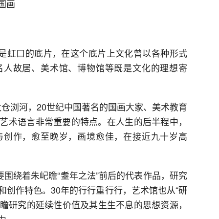
国画
化是虹口的底片，在这个底片上文化曾以各种形式
名人故居、美术馆、博物馆等既是文化的理想寄
江苏太仓浏河，20世纪中国著名的国画大家、美术教育
艺术语言非常重要的特点。在人生的后半程中，
与创作，愈至晚岁，画境愈佳，在接近九十岁高
要围绕着朱屺瞻“耋年之法”前后的代表作品，研究
和创作特色。30年的行行重行行，艺术馆也从“研
朱屺瞻研究的延续性价值及其生生不息的思想资源，
力。