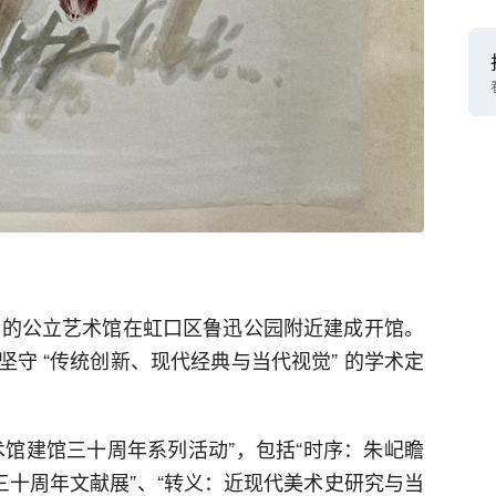
命名的公立艺术馆在虹口区鲁迅公园附近建成开馆。
守 “传统创新、现代经典与当代视觉” 的学术定
术馆建馆三十周年系列活动”，包括“时序：朱屺瞻
三十周年文献展”、“转义：近现代美术史研究与当