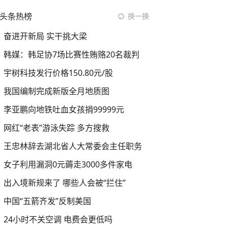
头条热榜
换一换
奋进开新局 实干挑大梁
韩媒：韩足协7场比赛性贿赂20名裁判
宇树科技发行价格150.80元/股
我国编制完成新版全月地质图
李亚鹏向地铁吐血女孩捐99999元
网红“老表”游泳失踪 多方搜救
王忠林辞去湖北省人大常委会主任职务
女子利用漏洞0元薅走3000多件家电
出入境新规来了 哪些人会被“拦住”
中国“五箭齐发”反制美国
24小时不关空调 电费会更低吗