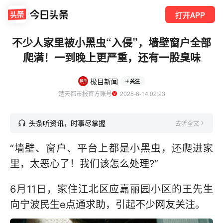
打开APP
不少人家里被小黑虫“入侵”，墙壁窗户全部
爬满！一到晚上更严重，还有一股臭味
极目新闻
关注
楚天都市报官方账号
  2025-6-14 02:23
头条听资讯，时事尽掌握
去听全文
“墙壁、窗户、平台上都是小黑虫，还爬进家
里，太恶心了！我们该怎么处理?”
6月11日，家住江北区应嘉丽园小区的王先生
向宁波民生e点通求助，引起不少网友关注。