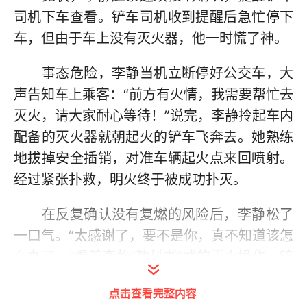
司机下车查看。铲车司机收到提醒后急忙停下
车，但由于车上没有灭火器，他一时慌了神。
事态危险，李静当机立断停好公交车，大
声告知车上乘客：“前方有火情，我需要帮忙去
灭火，请大家耐心等待！”说完，李静拎起车内
配备的灭火器就朝起火的铲车飞奔去。她熟练
地拔掉安全插销，对准车辆起火点来回喷射。
经过紧张扑救，明火终于被成功扑灭。
在反复确认没有复燃的风险后，李静松了
一口气。“太感谢了，要不是你，真不知道该怎
么办了。”看着李静“教科书”式的灭火操作，铲
车司机连连道谢。
点击查看完整内容