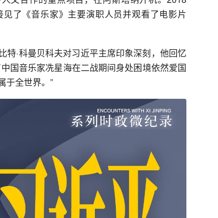
接见了《音乐家》主要演职人员并观看了电影片
比特·科曼贝科夫对习近平主席印象深刻，他回忆
了中国音乐家冼星海在二战期间身处困境依然爱国
属于全世界。”