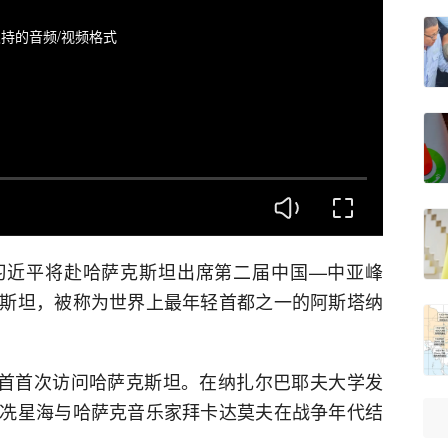
持的音频/视频格式
主席习近平将赴哈萨克斯坦出席第二届中国—中亚峰
斯坦，被称为世界上最年轻首都之一的阿斯塔纳
家元首首次访问哈萨克斯坦。在纳扎尔巴耶夫大学发
冼星海与哈萨克音乐家拜卡达莫夫在战争年代结