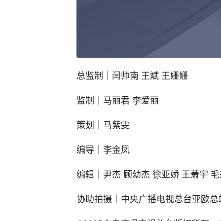
总监制｜闫帅南 王斌 王姗姗
监制｜马丽君 李爱丽
策划｜马紫雯
编导｜李金凤
编辑｜尹杰 顾幼杰 徐亚娇 王萧宇 毛
协助拍摄｜中央广播电视总台亚欧总