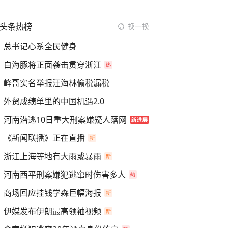
头条热榜
换一换
总书记心系全民健身
白海豚将正面袭击贯穿浙江
峰哥实名举报汪海林偷税漏税
外贸成绩单里的中国机遇2.0
河南潜逃10日重大刑案嫌疑人落网
《新闻联播》正在直播
浙江上海等地有大雨或暴雨
河南西平刑案嫌犯逃窜时伤害多人
商场回应挂钱学森巨幅海报
伊媒发布伊朗最高领袖视频