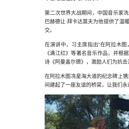
第二次世界大战期间，中国音乐家冼
巴赫德让·拜卡达莫夫为他提供了温
交。
在演讲中，习主席指出“在阿拉木图
《满江红》等著名音乐作品，并根据
诗《阿曼盖尔德》，激励人们为抗击
在阿拉木图冼星海大道的纪念碑上镌
间建起了一座友谊的桥梁，让我们永