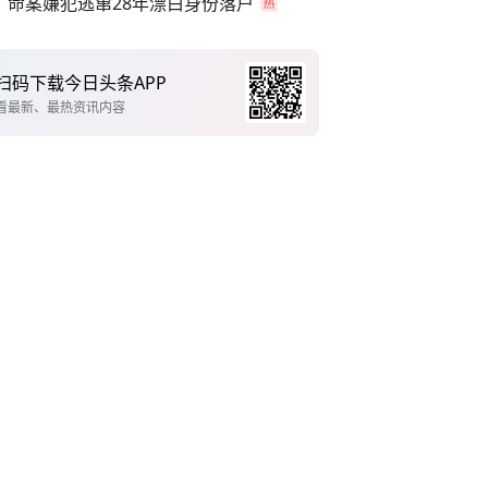
命案嫌犯逃窜28年漂白身份落户
扫码下载今日头条APP
看最新、最热资讯内容