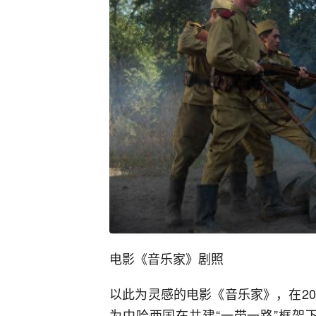
电影《音乐家》剧照
以此为灵感的电影《音乐家》，在2
为中哈两国在共建“一带一路”框架