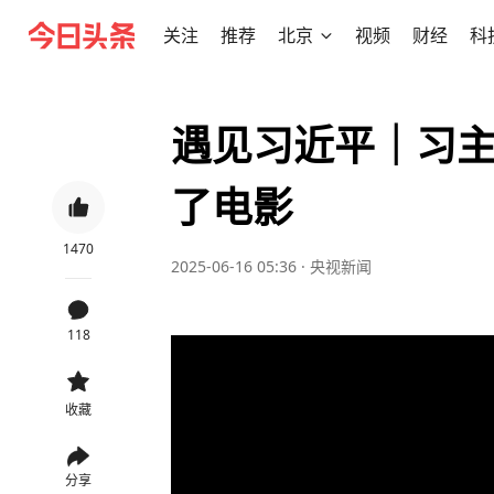
关注
推荐
北京
视频
财经
科
遇见习近平｜习
了电影
1470
2025-06-16 05:36
·
央视新闻
118
收藏
分享