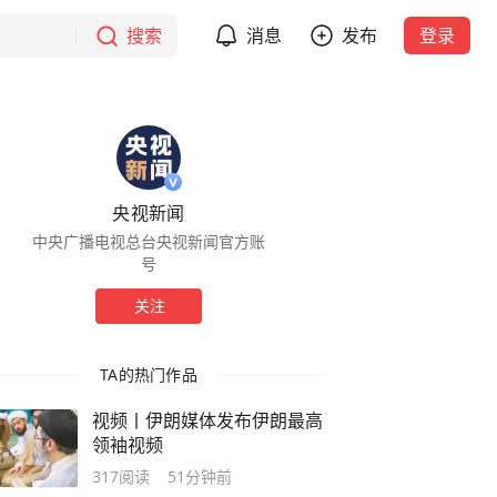
搜索
消息
发布
登录
央视新闻
中央广播电视总台央视新闻官方账
号
关注
TA的热门作品
视频丨伊朗媒体发布伊朗最高
领袖视频
317
阅读
51分钟前