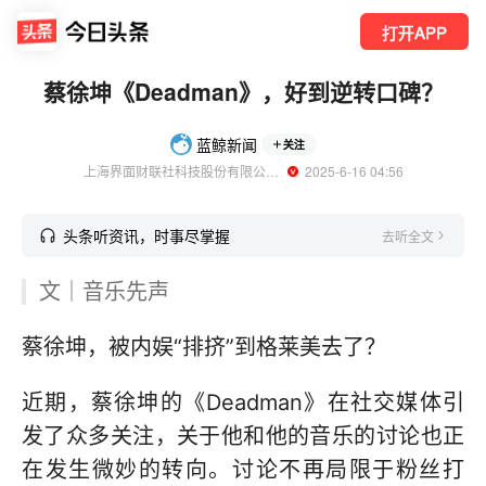
打开APP
蔡徐坤《Deadman》，好到逆转口碑？
蓝鲸新闻
关注
上海界面财联社科技股份有限公司旗下账号
  2025-6-16 04:56
头条听资讯，时事尽掌握
去听全文
文｜音乐先声
蔡徐坤，被内娱“排挤”到格莱美去了？
近期，蔡徐坤的《Deadman》在社交媒体引
发了众多关注，关于他和他的音乐的讨论也正
在发生微妙的转向。讨论不再局限于粉丝打