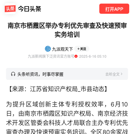
打开APP
南京市栖霞区举办专利优先审查及快速预审
实务培训
九派观天下
关注
九派新闻旗下泛资讯官方账号
  2025-6-16 05:10
头条听资讯，时事尽掌握
去听全文
【来源：江苏省知识产权局_市县动态】
为提升区域创新主体专利授权效率，6月10
日，由南京市栖霞区知识产权局、南京经济技
术开发区管委会科技人才局联合主办专利优先
审查办理及快速预审实务培训。全区80余家战