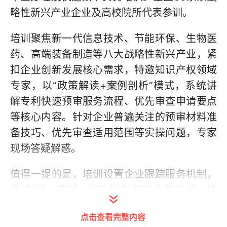
略性新兴产业企业及高校院所代表参训。
培训聚焦新一代信息技术、节能环保、生物医
药、高端装备制造等八大战略性新兴产业，紧
扣企业创新发展核心需求，特邀知识产权领域
专家，以“政策解读+案例剖析”模式，系统讲
解专利快速预审服务流程、优先审查申请要点
等核心内容。针对企业普遍关注的预审材料准
备技巧、优先审查适用范围等实操问题，专家
现场答疑解惑。
值得一提的是，培训设置企业跟踪服务机制，
通过“线上答疑+线下走访”相结合的方式，持
续跟进政策落地实效，助力创新主体缩短专利
点击查看完整内容
授权周期、抢占技术竞争先机，为区域知识产