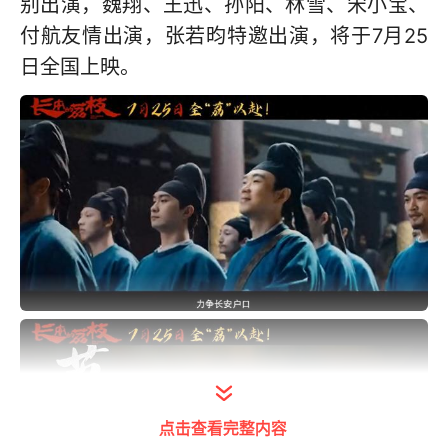
别出演，魏翔、王迅、孙阳、林雪、宋小宝、
付航友情出演，张若昀特邀出演，将于7月25
日全国上映。
点击查看完整内容