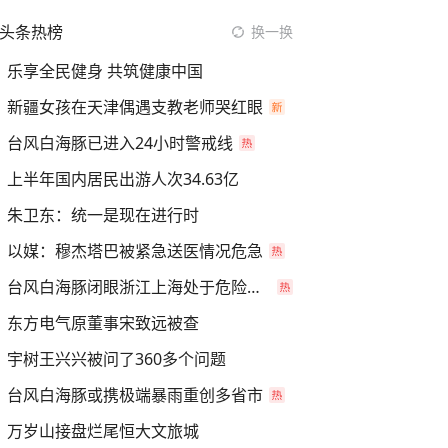
头条热榜
换一换
乐享全民健身 共筑健康中国
新疆女孩在天津偶遇支教老师哭红眼
台风白海豚已进入24小时警戒线
上半年国内居民出游人次34.63亿
朱卫东：统一是现在进行时
以媒：穆杰塔巴被紧急送医情况危急
台风白海豚闭眼浙江上海处于危险半圆
东方电气原董事宋致远被查
宇树王兴兴被问了360多个问题
台风白海豚或携极端暴雨重创多省市
万岁山接盘烂尾恒大文旅城