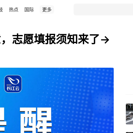
技
热点
国际
更多
意，志愿填报须知来了→