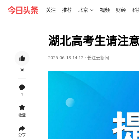
关注
推荐
北京
视频
财经
科
湖北高考生请注
2025-06-18 14:12
·
长江云新闻
36
1
收藏
分享