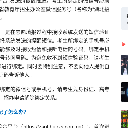
平台”发送的提醒推送。考生所绑定的微信号必须
省教育厅招生办公室微信服务号（名称为“湖北招
醒。
一是在志愿填报过程中接收系统发送的短信验证
报系统发送的提醒短信。考生所绑定的手机号必
能够及时接收短信和接听电话的号码。绑定手机
号转网号码。为避免收不到短信验证码，请考生
号进行绑定。同时要特别注意，不要向他人提供自
证码告诉他人。
绑定的微信号或手机号，请考生凭身份证、高考
）招办申请解除绑定关系。
记了怎么办？
ttps://zspt.hubzs.com.cn）”，首次进