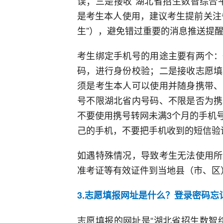
误；三是接收“湖北省招生数智综合
是考生本人使用，建议考生提前关注
生”），避免错过重要的消息推送提
考生绑定手机号的用途主要有两个：
码，进行身份校验；二是接收志愿填
须是考生本人可以使用并随身携带、
号不限湖北省内号码、不限是否为携
不要使用携号转网未满3个月的手机
己的手机，不要把手机收到的短信验
如遇特殊情况，导致考生无法使用所
准考证等有效证件到当地县（市、区
3.志愿填报网址是什么？登录密码忘
志愿填报的网址是“湖北省招生数智综合平台（h