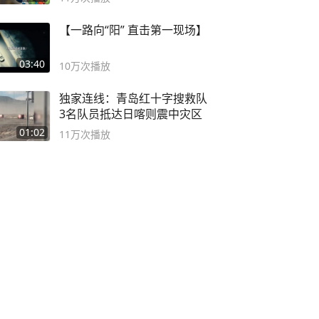
【一路向“阳” 直击第一现场】
03:40
10万
次播放
独家连线：青岛红十字搜救队
3名队员抵达日喀则震中灾区
01:02
11万
次播放