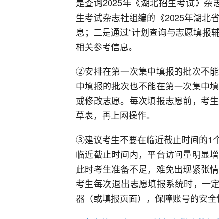
是查询2025年《湖北招生考试》杂志
生考试杂志社组编的《2025年湖
息；二是通过“计划查询与志愿填报辅助系统”
相关参考信息。
②安排在第一次集中填报的批次不能
中填报的批次也不能在第一次集中填
或修改志愿。每次填报志愿前，考生
草表，再上网操作。
③建议考生不要在临近截止时间的1
临近截止时间内，平台访问量明显增
此时考生准备不足，难免出现紧张情
考生每次退出志愿填报系统时，一定
器（或填报页面），保障账号的安全