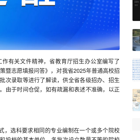
工作有关文件精神，省教育厅招生办公室编写了
政策暨志愿填报问答》，对我省2025年普通高校招
批次录取等进行了解读，供全省各级招办、招生
。由于时间仓促，如有疏漏和表述不准确，以正
考试模式，选科要求相同的专业编制在一个或多个院校
和投档的基本单位，各批次设立数量不等的院校