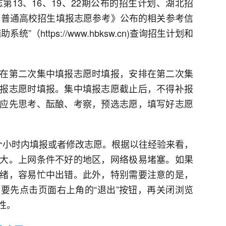
第13、16、19、22期公布的招生计划、湖北招
北省普通高校招生填报志愿参考》公布的相关参考信
（https://www.hbksw.cn)查询招生计划和
在第二次集中填报志愿时填报，安排在第二次集
报志愿时填报。集中填报志愿截止后，不得补报
应先思考、酝酿、考察，预选志愿，填写好志愿
个小时内填报或者修改志愿。根据以往经验来看，
大。上网条件不好的地区，网络极易堵塞。如果
绪，容易忙中出错。此外，特别需要注意的是，
要先点击页面右上角的“退出”按钮，再关闭浏览
性。