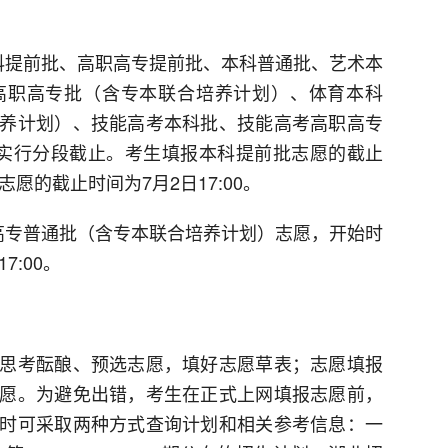
科提前批、高职高专提前批、本科普通批、艺术本
高职高专批（含专本联合培养计划）、体育本科
养计划）、技能高考本科批、技能高考高职高专
0，实行分段截止。考生填报本科提前批志愿的截止
志愿的截止时间为7月2日17:00。
高专普通批（含专本联合培养计划）志愿，开始时
7:00。
思考酝酿、预选志愿，填好志愿草表；志愿填报
愿。为避免出错，考生在正式上网填报志愿前，
时可采取两种方式查询计划和相关参考信息：一