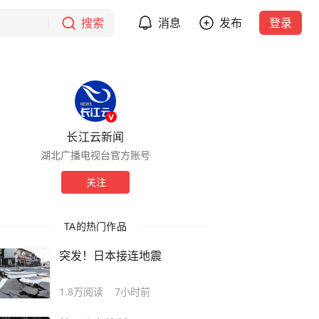
搜索
消息
发布
登录
长江云新闻
湖北广播电视台官方账号
关注
TA的热门作品
突发！日本接连地震
1.8万
阅读
7小时前