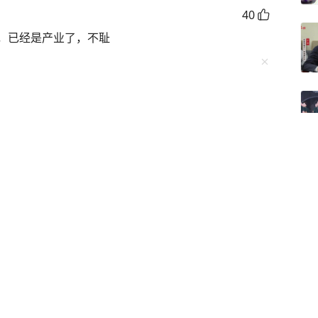
40
，已经是产业了，不耻
38
看全部
73
条评论