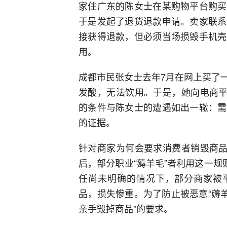
家住广东的陈女士在某购物平台购买
于是发起了退货退款申请。卖家联系
接获得退款，但必须当场损毁手机壳
用。
成都市民张女士去年7月在网上买了
发酸，无法饮用。于是，她向电商平
的条件与陈女士的遭遇如出一辙：需
的证据。
针对商家为何会要求消费者销毁商品
后，部分职业“薅羊毛”者利用这一规
任尚未明确的情况下，部分商家被平
品，损失惨重。为了防止被恶意“薅
亲手毁掉商品”的要求。