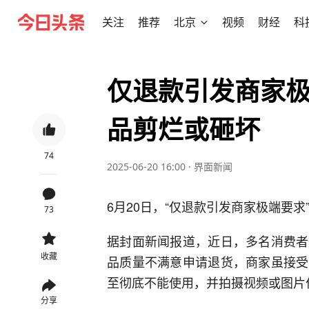
关注
推荐
北京
视频
财经
科
仅退款引发商家
品剪烂或砸坏
74
2025-06-20 16:00
·
界面新闻
6月20日，“仅退款引发商家极端要
73
据封面新闻报道，近日，多名消费者
收藏
品质量不满意申请退货，商家虽接受
至彻底不能使用，并拍摄视频或图片
分享