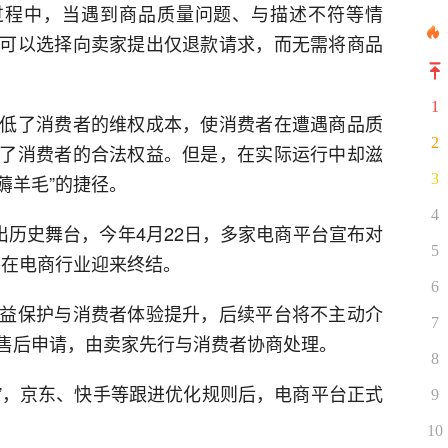
过程中，当遇到商品质量问题、与描述不符等情
可以选择向卖家提出仅退款请求，而无需将商品
1
低了消费者的维权成本，使消费者在遭遇商品质
2
了消费者的合法权益。但是，在实际运行中却滋
薅羊毛”的捷径。
3
4
出历史舞台，今年4月22日，多家电商平台宣布对
5
或将在电商行业迎来终结。
6
益保护与消费者体验提升，后续平台将不主动介
7
售后申请，由卖家先行与消费者协商处理。
8
款”，京东、快手等跟进优化规则后，电商平台正式
9
10