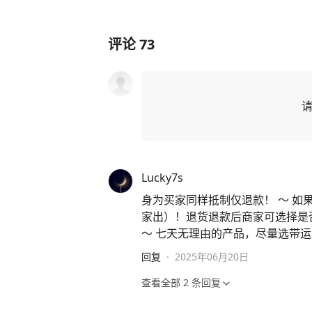
评论
73
Lucky7s
身为买家同样抵制仅退款！ ～ 
家出）！退货退款后商家可选择是
～ 七天无理由的产品，尽量选带
回复
·
2025年06月20日
查看全部
2
条回复