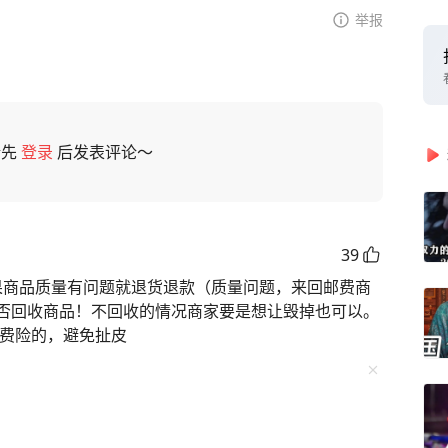
举报
请先
登录
后发表评论～
39
如果商品质量有问题就退货退款（质量问题，来回邮费商
否回收商品！不回收的情况商家要是想让毁掉也可以。
运费险的，避免扯皮