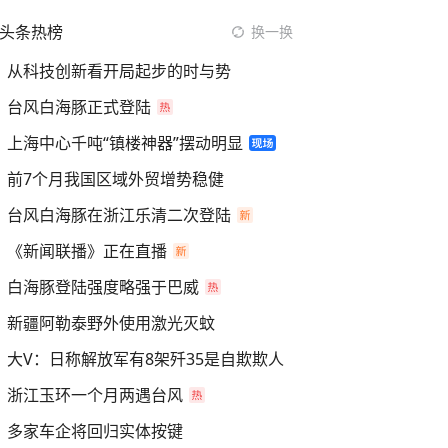
头条热榜
换一换
从科技创新看开局起步的时与势
台风白海豚正式登陆
上海中心千吨“镇楼神器”摆动明显
前7个月我国区域外贸增势稳健
台风白海豚在浙江乐清二次登陆
《新闻联播》正在直播
白海豚登陆强度略强于巴威
新疆阿勒泰野外使用激光灭蚊
大V：日称解放军有8架歼35是自欺欺人
浙江玉环一个月两遇台风
多家车企将回归实体按键