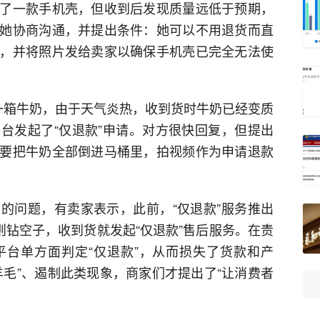
了一款手机壳，但收到后发现质量远低于预期，
她协商沟通，并提出条件：她可以不用退货而直
，并将照片发给卖家以确保手机壳已完全无法使
一箱牛奶，由于天气炎热，收到货时牛奶已经变质
台发起了“仅退款”申请。对方很快回复，但提出
要把牛奶全部倒进马桶里，拍视频作为申请退款
的问题，有卖家表示，此前，“仅退款”服务推出
则钻空子，收到货就发起“仅退款”售后服务。在责
台单方面判定“仅退款”，从而损失了货款和产
羊毛”、遏制此类现象，商家们才提出了“让消费者