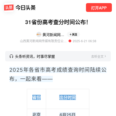
打开APP
31省份高考查分时间公布！
黄河新闻网吕梁
关注
山西黄河新闻网传媒有限责任公司吕梁分公司官方账号
  2025-6-21 06:38
头条听资讯，时事尽掌握
去听全文
2025年各省市高考成绩查询时间陆续公
布，一起来看——
省份
出分时间
北京
6月25日