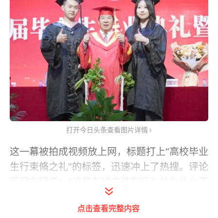
打开今日头条查看图片详情
这一幕被拍成视频放上网，标题打上“高校毕业
生行束脩之礼”的标签，迅速冲上了热搜。评论
区网友疑惑：“这是在拍古装剧吗？他为什么不
穿古装上台？”
点击查看完整内容