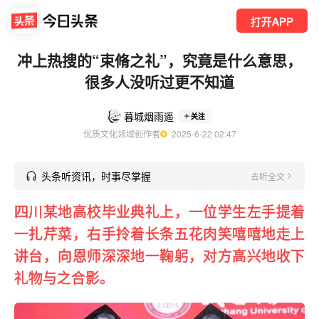
打开APP
冲上热搜的“束脩之礼”，究竟是什么意思，
很多人没听过更不知道
暮城烟雨遥
关注
优质文化领域创作者
  2025-6-22 02:47
头条听资讯，时事尽掌握
去听全文
四川某地高校毕业典礼上，一位学生左手提着
一扎芹菜，右手拎着长条五花肉笑嘻嘻地走上
讲台，向恩师深深地一鞠躬，对方高兴地收下
礼物与之合影。