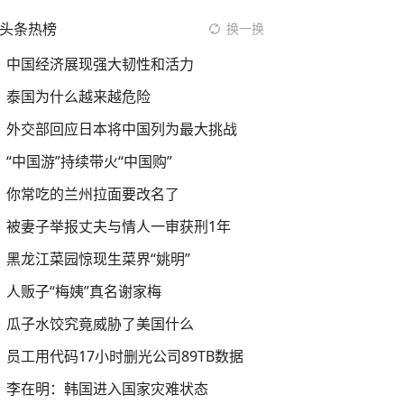
头条热榜
换一换
中国经济展现强大韧性和活力
泰国为什么越来越危险
外交部回应日本将中国列为最大挑战
“中国游”持续带火“中国购”
你常吃的兰州拉面要改名了
被妻子举报丈夫与情人一审获刑1年
黑龙江菜园惊现生菜界“姚明”
人贩子“梅姨”真名谢家梅
瓜子水饺究竟威胁了美国什么
员工用代码17小时删光公司89TB数据
李在明：韩国进入国家灾难状态