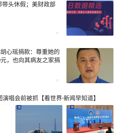
部带头休假；美财政部
”胡心瑶捐款：尊重她的
99元，也向其病友之家捐
团演唱会前被抓【看世界·新闻早知道】