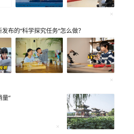
发布的“科学探究任务”怎么做？
销量”