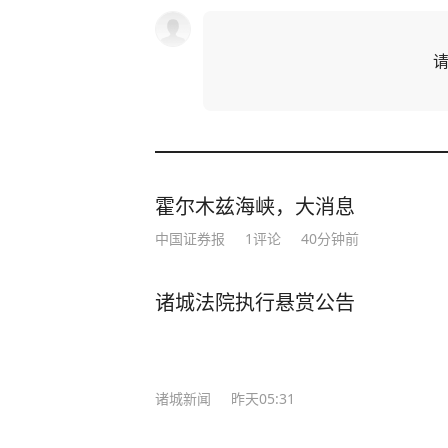
霍尔木兹海峡，大消息
中国证券报
1
评论
40分钟前
诸城法院执行悬赏公告
诸城新闻
昨天05:31