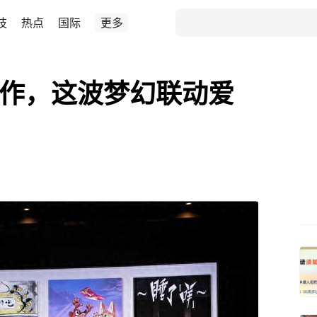
技
热点
国际
更多
合作，这波梦幻联动爱