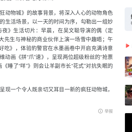
狂动物城》的故事背景，将深入人心的动物角色
的生活场景，以一天的时间为序，勾勒出一组妙
与夜》生活切片：早晨，在吴文聪导演的偶（定
观大先生与神秘的商业伙伴上演一场雪中趣晤；午
”好吃》，体验豹警官在水墨画卷中开启充满诗意
维动画《拼“爪”速》，呈现两位超级粉丝的“抢票
《睡了“咩”》则会让羊副市长“花式”对抗失眠的
呈现一个令人既亲切又耳目一新的疯狂动物城，
举报