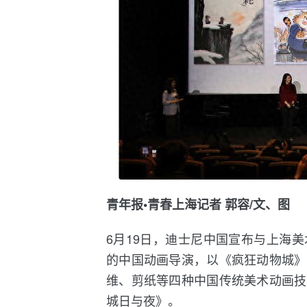
青年报•青春上海记者 郭容/文、图
6月19日，迪士尼中国宣布与上海
的中国动画导演，以《疯狂动物城》
维、剪纸等四种中国传统美术动画技
城日与夜》。