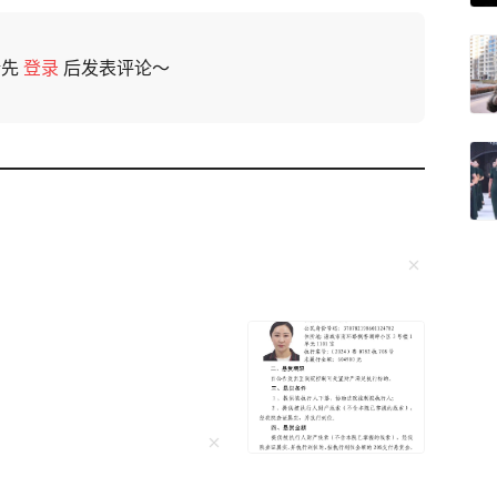
请先
登录
后发表评论～