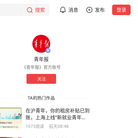
搜索
消息
发布
登录
青年报
《青年报》官方账号
关注
TA的热门作品
在沪青年，你的租房补贴已到
账，上海上线“新就业青年安
居服务”
1673
阅读
前天08:48