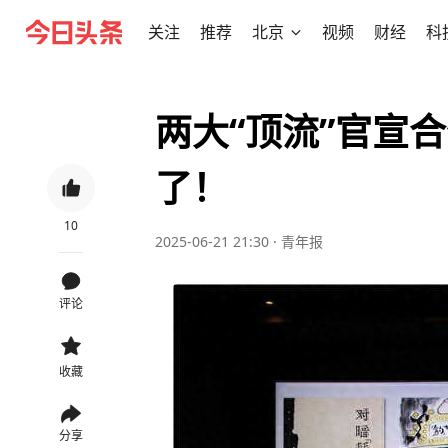
关注
推荐
北京
视频
财经
科
两大“顶流”官宣
了！
10
2025-06-21 21:30
·
青年报
评论
收藏
分享