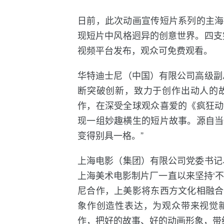
日前，此次动画宣传短片系列的主海
现短片中风格迥异的创意世界。四支完
视频平台发布，观众可免费观看。
华特迪士尼（中国）有限公司高级副
断突破创新，致力于创作出动人的
作，在深受全球观众喜爱的《疯狂动
现一组妙趣横生的短片故事。源自当
变得别具一格。”
上海电影（集团）有限公司党委书记
上海美术电影制片厂一直以来坚持‘
尼合作，上美影将东西方文化相融合
象作创造性表达，为观众带来视觉
作，把好的故事、好的动画形象，带