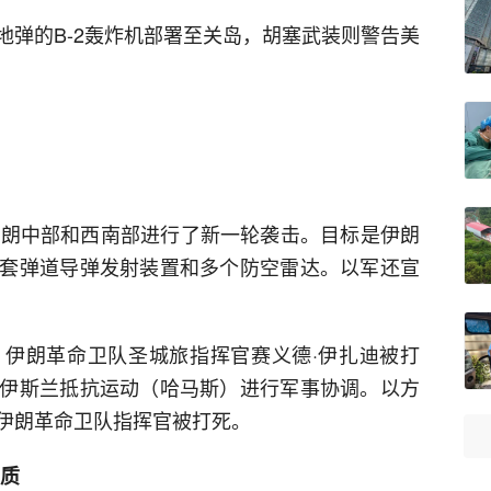
地弹的B-2轰炸机部署至关岛，胡塞武装则警告美
伊朗中部和西南部进行了新一轮袭击。目标是伊朗
套弹道导弹发射装置和多个防空雷达。以军还宣
伊朗革命卫队圣城旅指挥官赛义德·伊扎迪被打
伊斯兰抵抗运动（哈马斯）进行军事协调。以方
伊朗革命卫队指挥官被打死。
物质