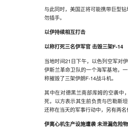
与此同时，美国正将可能携带巨型钻
勿插手。
以伊持续相互打击
以称打死三名伊军官 击毁三架F-14
当地时间21日下午，以色列空军对
伊斯兰革命卫队的一个海军基地，一
称摧毁了三架伊朗F-14战斗机。
其中在对德黑兰南部库姆的空袭中，
死，以方表示其生前负责与巴勒斯坦
还称在当天的军事行动中，另有两名
伊离心机生产设施遭袭 未泄漏危险