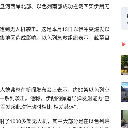
旦河西岸北部、以色列南部成功拦截四架伊朗无
遭到无人机袭击。这是本月13日以伊冲突爆发以
集地区造成影响。以色列急救组织表示，截至目
言人德弗林在新闻发布会上表示，约60架以色列空
一系列袭击。他称，伊朗的弹道导弹发射能力“已
军发起此次行动时相比“相差甚远”。
射了1000多架无人机，其中大部分是在以色列境