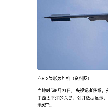
△B-2隐形轰炸机（资料图）
当地时间6月21日，
获悉，
央视记者
于西太平洋的关岛。公开数据显示，
地起飞。