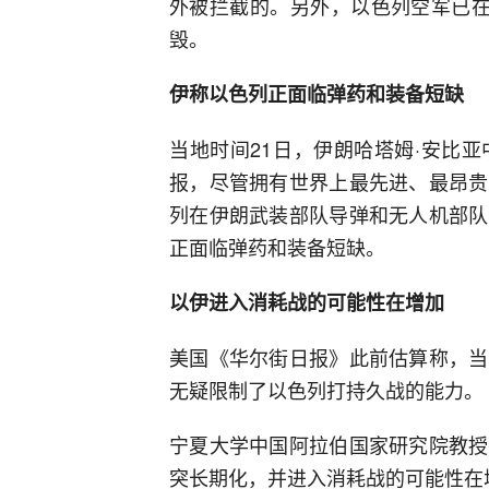
外被拦截的。另外，以色列空军已在
毁。
伊称以色列正面临弹药和装备短缺
当地时间21日，伊朗哈塔姆·安比
报，尽管拥有世界上最先进、最昂贵
列在伊朗武装部队导弹和无人机部队
正面临弹药和装备短缺。
以伊进入消耗战的可能性在增加
美国《华尔街日报》此前估算称，当
无疑限制了以色列打持久战的能力。
宁夏大学中国阿拉伯国家研究院教授
突长期化，并进入消耗战的可能性在