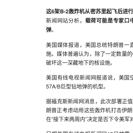
这6架B-2轰炸机从密苏里起飞后
新闻网站分析，
载荷可能是专家口
。
弹
美国媒体报道，美国总统特朗普一
施。媒体普遍认为，除了一定数量的G
破坏这一深藏地下的核设施。
美国有线电视新闻网报道说，美国空
57A/B巨型钻地弹的机型。
据福克斯新闻网消息，此次部署正值
朗普正考虑动用这些轰炸机打击伊朗
在“接下来两周内”决定是否下令美军