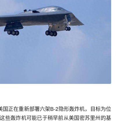
美国正在重新部署六架B-2隐形轰炸机，目标为位
这些轰炸机可能已于稍早前从美国密苏里州的基