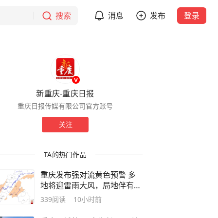
搜索
消息
发布
登录
新重庆-重庆日报
重庆日报传媒有限公司官方账号
关注
TA的热门作品
重庆发布强对流黄色预警 多
地将迎雷雨大风，局地伴有冰
雹
339
阅读
10小时前