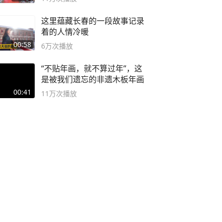
这里蕴藏长春的一段故事记录
着的人情冷暖
00:58
6万
次播放
“不贴年画，就不算过年”，这
是被我们遗忘的非遗木板年画
00:41
11万
次播放