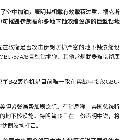
。福克斯
进行了空中加油，表明其机载有效载荷过重
中可摧毁伊朗福尔多地下铀浓缩设施的巨型钻地
直在权衡是否攻击伊朗防护严密的地下铀浓缩设
BU-57A/B巨型钻地弹，其他常规武器难以彻底
军B-2轰炸机是目前唯一能在实战中投放GBU-
美伊紧张局势加剧之际。有消息称，美国总统特
的地下核设施。特朗普19日在一份声明中说，将
对伊朗发动打击。