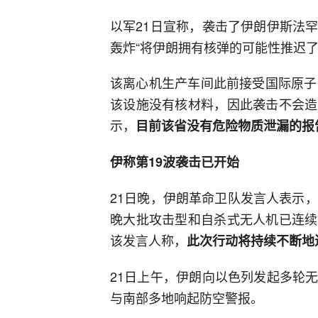
以军21日宣称，袭击了伊朗伊斯法
轰炸“将伊朗拥有核弹的可能性推迟了
该离心机生产车间此前接受国际原子
该设施没有核材料，因此袭击不会造
示，
目前该省没有危险物质泄漏的报
伊称第19波袭击已开始
21日晚，伊朗革命卫队发言人表示
晚大批攻击型和自杀式无人机已连续
该发言人称，
此次行动将持续不断地
21日上午，伊朗向以色列发起多轮
与南部多地响起防空警报。