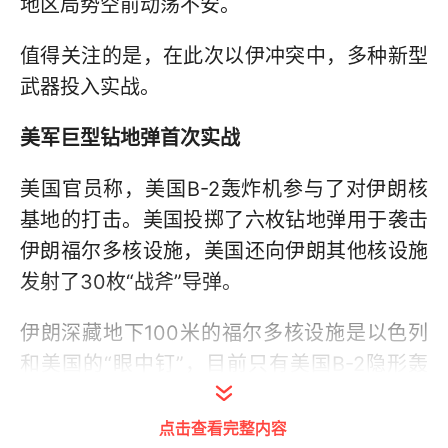
地区局势空前动荡不安。
值得关注的是，在此次以伊冲突中，多种新型
武器投入实战。
美军巨型钻地弹首次实战
美国官员称，美国B-2轰炸机参与了对伊朗核
基地的打击。美国投掷了六枚钻地弹用于袭击
伊朗福尔多核设施，美国还向伊朗其他核设施
发射了30枚“战斧”导弹。
伊朗深藏地下100米的福尔多核设施是以色列
和美国的“眼中钉”，目前只有美国B-2隐形轰
炸机携带的GBU-57巨型钻地炸弹才有可能对
付它。
点击查看完整内容