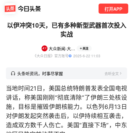
打开APP
以伊冲突10天，已有多种新型武器首次投入
实战
大众新闻-大众日报
关注
《大众日报》官方账号
  2025-6-22 11:03
头条听资讯，时事尽掌握
去听全文
当地时间21日，美国总统特朗普发表全国电视
讲话，称美国刚刚“彻底清除”了伊朗三处核设
施，目标是摧毁伊朗核能力。以色列6月13日
对伊朗发起突然袭击后，以伊持续相互袭击，
造成双方数千人伤亡。美国“直接下场”，中东