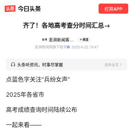
打开APP
齐了！各地高考查分时间汇总→
澎湃新闻客户端
关注
澎湃新闻网旗下账号
  2025-6-22 19:47
头条听资讯，时事尽掌握
去听全文
点蓝色字关注“兵纷女声”
2025年各省市
高考成绩查询时间陆续公布
一起来看——