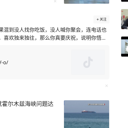
立仅半年之后，就于2024年12月被列为硕博点
与头部科研机构的多渠道升学途径，与中国科学
关注
芯院等研究机构以及华大基因等头部科技名企开
果混到没人找你吃饭，没人喊你聚会，连电话也
北京航空航天大学、南开大学、中山大学、复旦
，喜欢独来独往，那么你真要庆祝，说明你悟透
目。
系的亲戚朋
业率高达99.35%，在全球500强企业就业的毕
口就是求他办事，所求之事还特别令人为难，不
V-o/
士生420个，新增联培博士生134个。
了，操的闲心多了，“委屈自己”的次数也就多
就霍尔木兹海峡问题达
一个故事都是世间百态的缩影，细细品读绝对受益
这样的热闹，才能证明自己在世界上的存在价