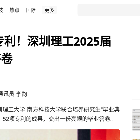
技
热点
国际
更多
专利！深圳理工2025届
答卷
通讯员 李韵
深圳理工大学-南方科技大学联合培养研究生”毕业典
作，52项专利的成果，交出一份亮眼的毕业答卷。