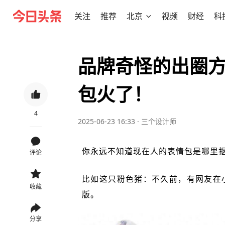
关注
推荐
北京
视频
财经
科
品牌奇怪的出圈
包火了！
4
2025-06-23 16:33
·
三个设计师
你永远不知道现在人的表情包是哪里
评论
比如这只粉色猪：不久前，有网友在
收藏
版。
分享