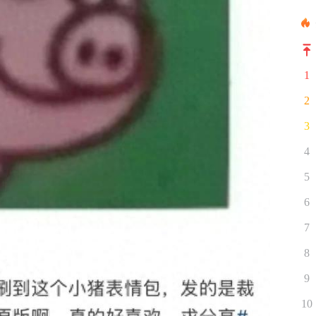
1
2
3
4
5
6
7
8
9
10