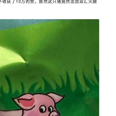
子收获了13万的赞，居然这只猪竟然出自双汇火腿