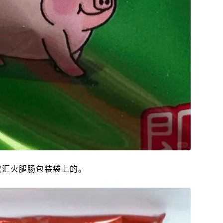
双汇火腿肠包装袋上的。