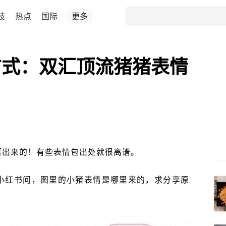
技
热点
国际
更多
方式：双汇顶流猪猪表情
抠出来的！有些表情包出处就很离谱。
小红书问，图里的小猪表情是哪里来的，求分享原