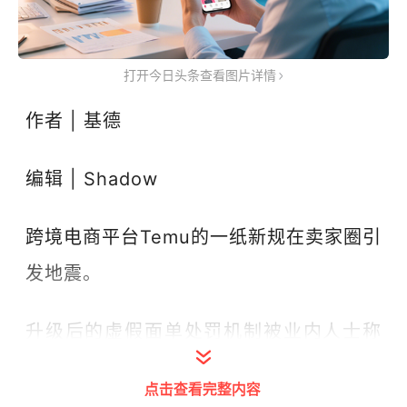
打开今日头条查看图片详情
作者 | 基德
编辑 | Shadow
跨境电商平台Temu的一纸新规在卖家圈引
发地震。
升级后的虚假面单处罚机制被业内人士称
为"史上最严"——单次违规罚款高达1000
点击查看完整内容
元/单，首次违规将面临全店商品下架、15