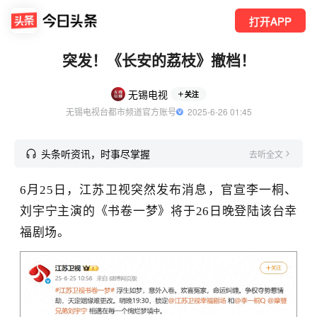
打开APP
突发！《长安的荔枝》撤档！
无锡电视
关注
无锡电视台都市频道官方账号
  2025-6-26 01:45
头条听资讯，时事尽掌握
去听全文
6月25日，江苏卫视突然发布消息，官宣李一桐、
刘宇宁主演的《书卷一梦》将于26日晚登陆该台幸
福剧场。