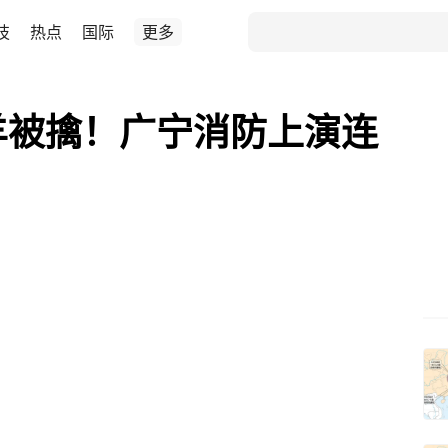
技
热点
国际
更多
羊被擒！广宁消防上演连