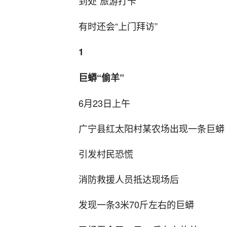
到处“旅游打卡”
有时还会“上门拜访”
1
巨蟒“偷羊”
6月23日上午
广宁县红太阳村某农场出现一条巨蟒
引发村民恐慌
消防救援人员抵达现场后
发现一条3米70斤左右的巨蟒