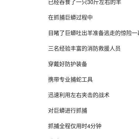
已经吞食了一只30斤左右的羊
在抓捕巨蟒过程中
目睹了巨蟒吐出羊准备逃走的惊险一
三名经验丰富的消防救援人员
穿戴好防护装备
携带专业捕蛇工具
迅速利用左右夹击的战术
对巨蟒进行抓捕
抓捕全程仅用时4分钟