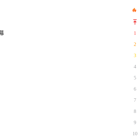
幕
1
2
3
4
5
6
7
8
9
10