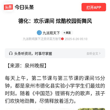
打开APP
德化：欢乐课间 炫酷校园街舞风
九派观天下
关注
九派新闻旗下泛资讯官方账号
  2025-6-26 05:10
头条听资讯，时事尽掌握
去听全文
【来源：泉州晚报】
每天上午，第二节课与第三节课的课间15分
钟，都是泉州市德化县实验小学学生们最炫的
时刻。随着《中国范》铿锵有力的歌声，孩子
们欢快地劲舞，尽情释放着活力。