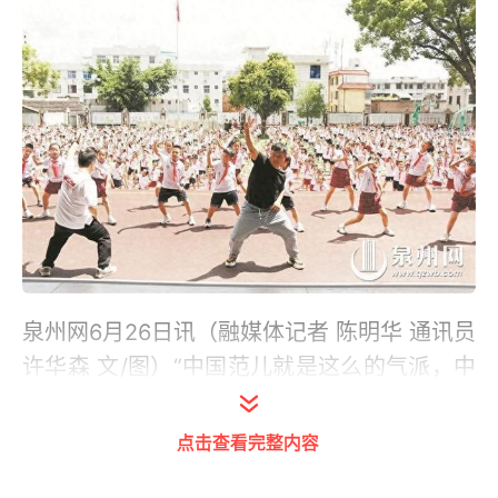
泉州网6月26日讯（融媒体记者 陈明华 通讯员
许华森 文/图）“中国范儿就是这么的气派，中
国范儿就是这么的帅……”每天上午，第二节课
与第三节课的课间15分钟，都是泉州市德化县
点击查看完整内容
实验小学学生们最炫的时刻。随着《中国范》