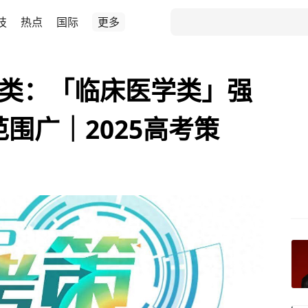
技
热点
国际
更多
医学类：「临床医学类」强
围广｜2025高考策