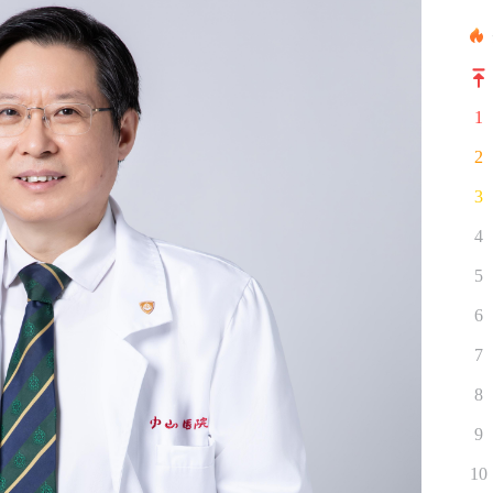
1
2
3
4
5
6
7
8
9
10