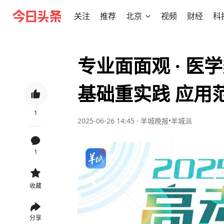
关注
推荐
北京
视频
财经
科
专业面面观 · 
基础重实践 应用范
1
2025-06-26 14:45
·
羊城晚报•羊城派
1
收藏
分享