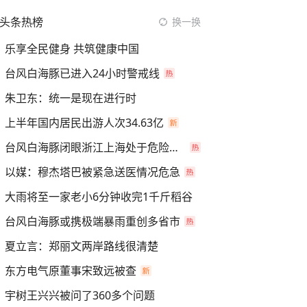
头条热榜
换一换
乐享全民健身 共筑健康中国
台风白海豚已进入24小时警戒线
朱卫东：统一是现在进行时
上半年国内居民出游人次34.63亿
台风白海豚闭眼浙江上海处于危险半圆
以媒：穆杰塔巴被紧急送医情况危急
大雨将至一家老小6分钟收完1千斤稻谷
台风白海豚或携极端暴雨重创多省市
夏立言：郑丽文两岸路线很清楚
东方电气原董事宋致远被查
宇树王兴兴被问了360多个问题