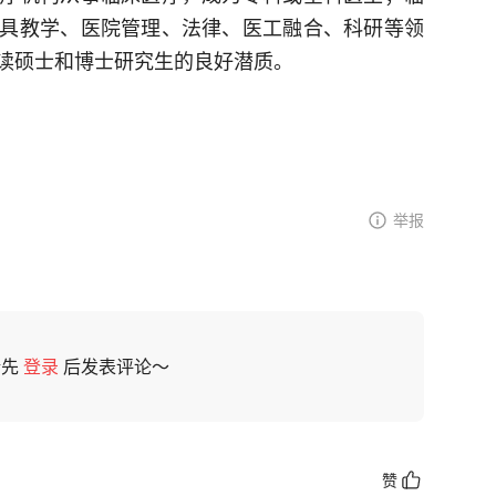
具教学、医院管理、法律、医工融合、科研等领
读硕士和博士研究生的良好潜质。
举报
请先
登录
后发表评论～
赞