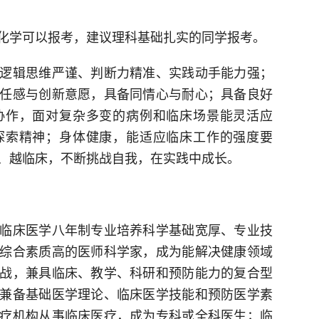
化学可以报考，建议理科基础扎实的同学报考。
逻辑思维严谨、判断力精准、实践动手能力强；
任感与创新意愿，具备同情心与耐心；具备良好
协作，面对复杂多变的病例和临床场景能灵活应
探索精神；身体健康，能适应临床工作的强度要
、越临床，不断挑战自我，在实践中成长。
临床医学八年制专业培养科学基础宽厚、专业技
综合素质高的医师科学家，成为能解决健康领域
战，兼具临床、教学、科研和预防能力的复合型
兼备基础医学理论、临床医学技能和预防医学素
疗机构从事临床医疗，成为专科或全科医生；临